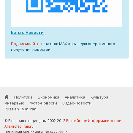
Iran.ru Новости
Подписывайтесь
на наш MAX-канал для оперативного
получения новостей.
Политика
Экономика
Аналитика
Культура
Интервью
Фото-Новости
Видео-Новости
Russian TV in Iran
© Все права защищены 2002-2012
Российское Информационное
Агентство Iran.ru
Лицензия Минпечати РФ №77-6912