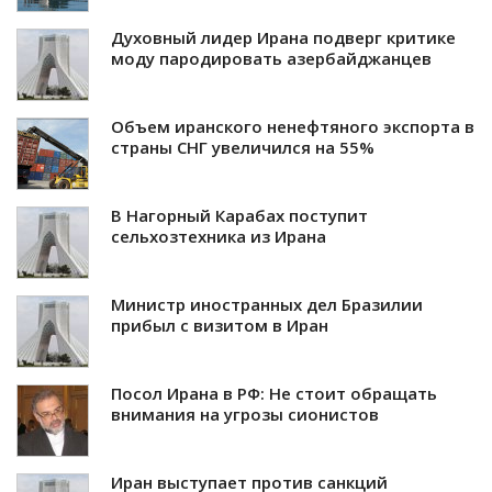
Духовный лидер Ирана подверг критике
моду пародировать азербайджанцев
Объем иранского ненефтяного экспорта в
страны СНГ увеличился на 55%
В Нагорный Карабах поступит
сельхозтехника из Ирана
Министр иностранных дел Бразилии
прибыл с визитом в Иран
Посол Ирана в РФ: Не стоит обращать
внимания на угрозы сионистов
Иран выступает против санкций