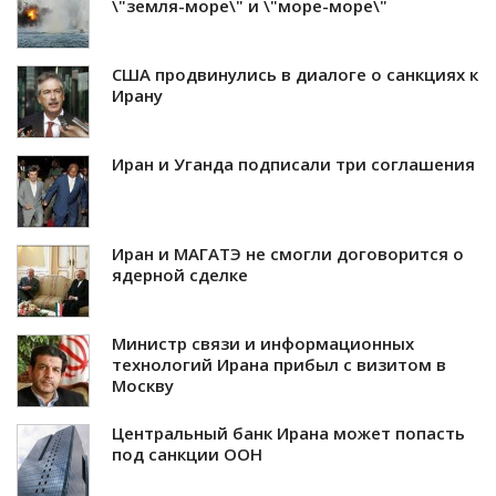
\"земля-море\" и \"море-море\"
США продвинулись в диалоге о санкциях к
Ирану
Иран и Уганда подписали три соглашения
Иран и МАГАТЭ не смогли договорится о
ядерной сделке
Министр связи и информационных
технологий Ирана прибыл с визитом в
Москву
Центральный банк Ирана может попасть
под санкции ООН