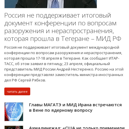
Россия не поддерживает итоговый
документ конференции по вопросам
разоружения и нераспространения,
которая прошла в Тегеране – МИД РФ
Россия не поддерживает итоговый документ международной
конференции по вопросам разоружения и нераспространения,
которая прошла 17-18 апреля в Тегеране. Как сообщает ИТАР-
ТАСС, об этом заявил в пятницу, 23 апреля, официальный
представитель МИД России Андрей Нестеренко. Россию на этой
конференции представлял заместитель министра иностранных
дел РФ Сергей Рябков.
читать далее
Главы МАГАТЭ и МИД Ирана встречаются
в Вене по ядерному вопросу
Ахмадинежад: «США не только применили