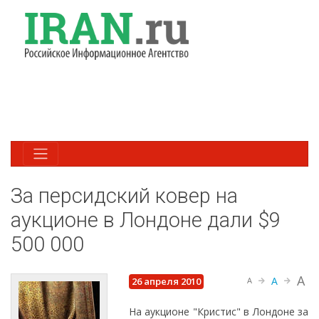
За персидский ковер на
аукционе в Лондоне дали $9
500 000
A
A
26 апреля 2010
A
На аукционе "Кристис" в Лондоне за