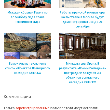
Мужская сборная Ирана по
Работы иранской миниатюры
волейболу сидя стала
на выставке в Москве будут
чемпионом мира
демонстрироваться до 26
сентября
Замок Аламут включен в
Минкультуры Ирана: В
список объектов Всемирного
результате «Войны Рамадана»
наследия ЮНЕСКО
пострадали 54 музея и 5
объектов всемирного
наследия ЮНЕСКО
Комментарии
Только
зарегистрированные
пользователи могут оставлять