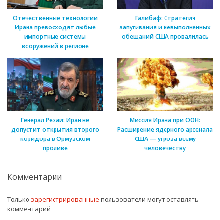
Отечественные технологии
Галибаф: Стратегия
Ирана превосходят любые
запугивания и невыполненных
импортные системы
обещаний США провалилась
вооружений в регионе
Генерал Резаи: Иран не
Миссия Ирана при ООН:
допустит открытия второго
Расширение ядерного арсенала
коридора в Ормузском
США — угроза всему
проливе
человечеству
Комментарии
Только
зарегистрированные
пользователи могут оставлять
комментарий