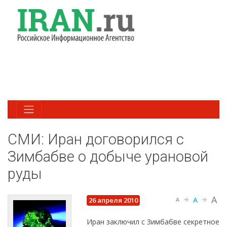
СМИ: Иран договорился с
Зимбабве о добыче урановой
руды
A
A
26 апреля 2010
A
Иран заключил с Зимбабве секретное