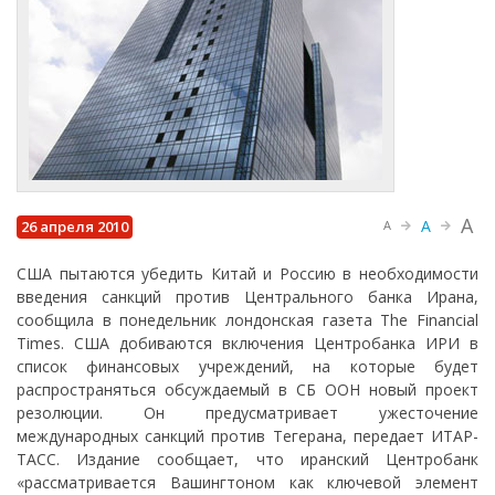
A
A
26 апреля 2010
A
США пытаются убедить Китай и Россию в необходимости
введения санкций против Центрального банка Ирана,
сообщила в понедельник лондонская газета The Financial
Times. США добиваются включения Центробанка ИРИ в
список финансовых учреждений, на которые будет
распространяться обсуждаемый в СБ ООН новый проект
резолюции. Он предусматривает ужесточение
международных санкций против Тегерана, передает ИТАР-
ТАСС. Издание сообщает, что иранский Центробанк
«рассматривается Вашингтоном как ключевой элемент