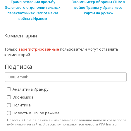
Трамп отклонил просьбу
Экс-министр обороны США: в
Зеленского о дополнительных
войне Трампа у Ирана «все
перехватчиках Patriot из-за
карты на руках»
войны с Ираном
Комментарии
Только
зарегистрированные
пользователи могут оставлять
комментарий
Подписка
Аналитика Иран.ру
Экономика
Политика
Новость в Online режиме
Новости в On-Line режиме - мгновенное получение новости сразу после
публикации на сайте. В рассылку попадают все новости РИА Iran.ru.