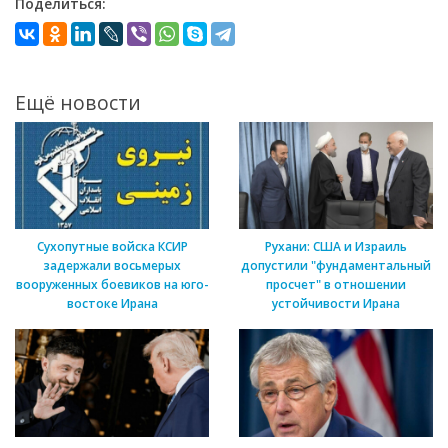
Поделиться:
Ещё новости
Сухопутные войска КСИР
Рухани: США и Израиль
задержали восьмерых
допустили "фундаментальный
вооруженных боевиков на юго-
просчет" в отношении
востоке Ирана
устойчивости Ирана