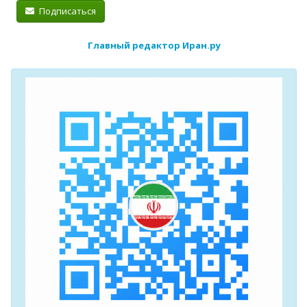
Подписаться
Главный редактор Иран.ру