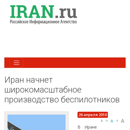
Иран начнет
широкомасштабное
производство беспилотников
26 апреля 2010
A
A
A
В Иране