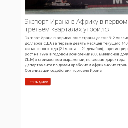
Экспорт Ирана в Африку в первом
третьем кварталах утроился
Экспорт Ирана в африканские страны достиг 912 милли
долларов США за первые девять месяцев текущего 140
финансового года (21 марта — 21 декабря), зарегистри
рост на 199% в годовом исчислении (600 миллионов до
США) в стоимостном выражении, по словам директора
Департамента по делам арабских и африканских стран
Организации содействия торговле Ирана.
читать далее