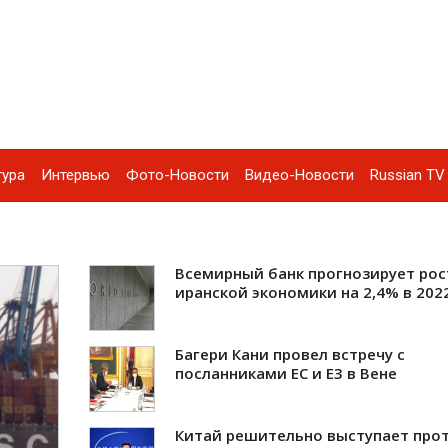
тура
Интервью
Фото-Новости
Видео-Новости
Russian TV 
Всемирный банк прогнозирует рос
иранской экономики на 2,4% в 202
Багери Кани провел встречу с
посланниками ЕС и Е3 в Вене
Китай решительно выступает про