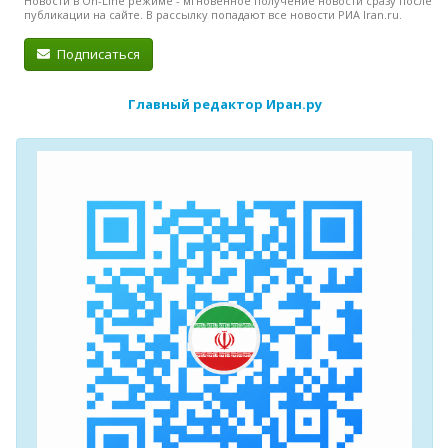
Новости в On-Line режиме - мгновенное получение новости сразу после
публикации на сайте. В рассылку попадают все новости РИА Iran.ru.
Подписаться
Главный редактор Иран.ру