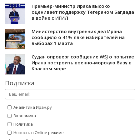
Премьер-министр Ирака высоко
оценивает поддержку Тегераном Багдада
в войне с ИГИЛ
Министерство внутренних дел Ирана
сообщило о 41% явке избирателей на
выборах 1 марта
Судан опроверг сообщение WSJ о попытке
Ирана построить военно-морскую базу в
Красном море
Подписка
Аналитика Иран.ру
Экономика
Политика
Новость в Online режиме