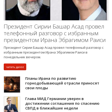
Президент Сирии Башар Асад провел
телефонный разговор с избранным
президентом Ирана Эбрагимом Раиси
Президент Сирии Башар Асад провел телефонный разговор с
избранным президентом Ирана Эбрагимом Раиси в
понедельник вечером.
читать далее
Планы Ирана по развитию
горнодобывающей отрасли приносят
свои плоды
Глава МИД Германии уверен в
достижении соглашения по спасению
СВПД в ближайшие недели