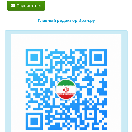
Подписаться
Главный редактор Иран.ру