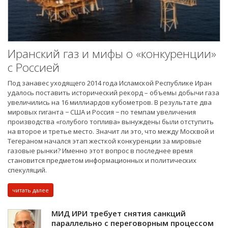
Иранский газ и мифы о «конкуренции»
с Россией
Под занавес уходящего 2014 года Исламской Республике Иран
удалось поставить исторический рекорд – объемы добычи газа
увеличились на 16 миллиардов кубометров. В результате два
мировых гиганта − США и Россия − по темпам увеличения
производства «голубого топлива» вынуждены были отступить
на второе и третье место. Значит ли это, что между Москвой и
Тегераном начался этап жесткой конкуренции за мировые
газовые рынки? Именно этот вопрос в последнее время
становится предметом информационных и политических
спекуляций.
читать далее
МИД ИРИ требует снятия санкций
параллельно с переговорным процессом