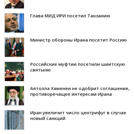
Глава МИД ИРИ посетил Танзанию
Министр обороны Ирана посетит Россию
Российские муфтии посетили шиитскую
святыню
Аятолла Хаменеи не одобрит соглашение,
противоречащее интересам Ирана
Иран увеличит число центрифуг в случае
новый санкций