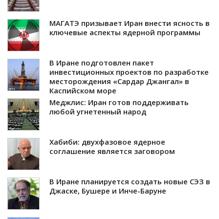
МАГАТЭ призывает Иран внести ясность в
ключевые аспекты ядерной программы
В Иране подготовлен пакет
инвестиционных проектов по разработке
месторождения «Сардар Джангал» в
Каспийском море
Меджлис: Иран готов поддерживать
любой угнетенный народ
Хабиби: двухфазовое ядерное
соглашение является заговором
В Иране планируется создать новые СЭЗ в
Джаске, Бушере и Инче-Баруне