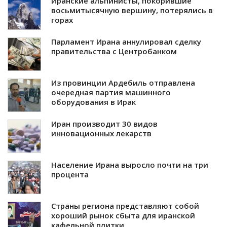
Иранские альпинисты, покорившие
восьмитысячную вершину, потерялись в
горах
Парламент Ирана аннулировал сделку
правительства с Центробанком
Из провинции Ардебиль отправлена
очередная партия машинного
оборудования в Ирак
Иран производит 30 видов
инновационных лекарств
Население Ирана выросло почти на три
процента
Страны региона представляют собой
хороший рынок сбыта для иранской
кафельной плитки