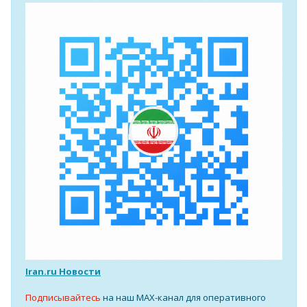
Iran.ru Новости
Подписывайтесь
на наш MAX-канал для оперативного