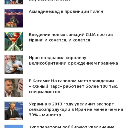
Ахмадинежад в провинции Гилян
Введение новых санкций США против
Ирана: и хочется, и колется
Иран поздравил королеву
Великобритании с рождением правнука
Р.Касеми: На газовом месторождении
«Южный Парс» работает более 100 тыс.
специалистов
Украина в 2013 году увеличит экспорт
сельхозпродукции в Иран не менее чем на
30% - министр
Туроператоры лоббируют увеличение