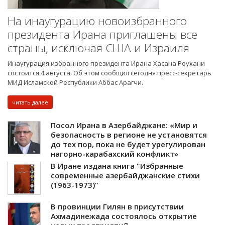
На инаугурацию новоизбранного
президента Ирана приглашены все
страны, исключая США и Израиля
Инаугурация избранного президента Ирана Хасана Роухани
состоится 4 августа. Об этом сообщил сегодня пресс-секретарь
МИД Исламской Республики Аббас Арагчи.
читать далее
Посол Ирана в Азербайджане: «Мир и
безопасность в регионе не установятся
до тех пор, пока не будет урегулирован
нагорно-карабахский конфликт»
В Иране издана книга "Избранные
современные азербайджанские стихи
(1963-1973)"
В провинции Гилян в присутствии
Ахмадинежада состоялось открытие