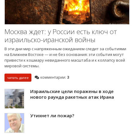
Москва ждет: у России есть ключ от
израильско-иранской войны
В эти дни мир с напряженным ожиданием следит за событиями
на Ближнем Востоке — и не без основания: эти события могут
привести к кошмару невиданного масштаба и к коллапсу всей
мировой системы.
комментарии:
3
читать далее
Израильские цели поражены в ходе
нового раунда ракетных атак Ирана
Утихнет ли пожар?