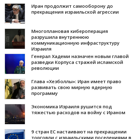
Иран продолжит самооборону до
прекращения израильской агрессии
Многоплановая кибероперация
разрушила внутреннюю
коммуникационную инфраструктуру
Израиля
Генерал Хадеми назначен новым главой
разведки Корпуса стражей исламской
революции
Глава «Хезболлы»: Иран имеет право
развивать свою мирную ядерную
программу
Экономика Израиля рушится под
тяжестью расходов на войну с Ираном
9 стран ЕС настаивают на прекращении
торговли с израильскими поселениями в