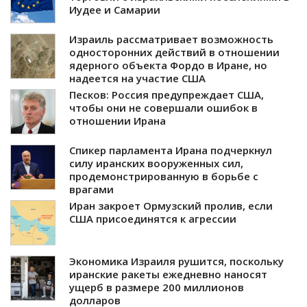
Иудее и Самарии
Израиль рассматривает возможность
односторонних действий в отношении
ядерного объекта Фордо в Иране, но
надеется на участие США
Песков: Россия предупреждает США,
чтобы они не совершали ошибок в
отношении Ирана
Спикер парламента Ирана подчеркнул
силу иранских вооруженных сил,
продемонстрированную в борьбе с
врагами
Иран закроет Ормузский пролив, если
США присоединятся к агрессии
Экономика Израиля рушится, поскольку
иранские ракеты ежедневно наносят
ущерб в размере 200 миллионов
долларов