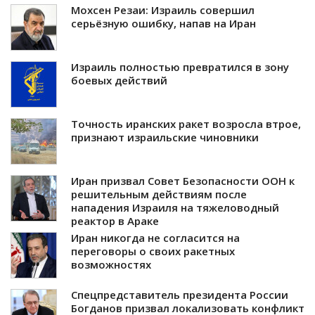
Мохсен Резаи: Израиль совершил
серьёзную ошибку, напав на Иран
Израиль полностью превратился в зону
боевых действий
Точность иранских ракет возросла втрое,
признают израильские чиновники
Иран призвал Совет Безопасности ООН к
решительным действиям после
нападения Израиля на тяжеловодный
реактор в Араке
Иран никогда не согласится на
переговоры о своих ракетных
возможностях
Спецпредставитель президента России
Богданов призвал локализовать конфликт