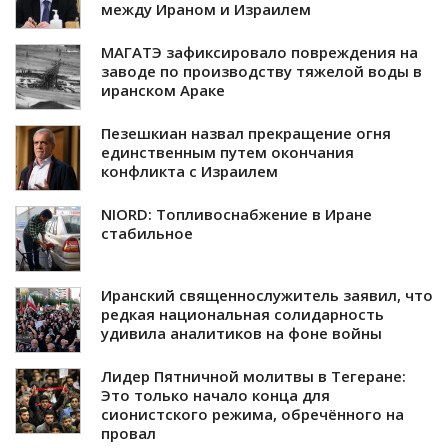
между Ираном и Израилем
МАГАТЭ зафиксировало повреждения на
заводе по производству тяжелой воды в
иранском Араке
Пезешкиан назвал прекращение огня
единственным путем окончания
конфликта с Израилем
NIORD: Топливоснабжение в Иране
стабильное
Иранский священнослужитель заявил, что
редкая национальная солидарность
удивила аналитиков на фоне войны
Лидер Пятничной молитвы в Тегеране:
Это только начало конца для
сионистского режима, обречённого на
провал