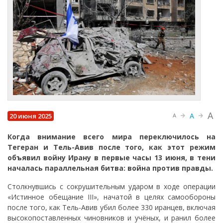
A
A
20 июня 2025
A
Когда внимание всего мира переключилось на
Тегеран и Тель-Авив после того, как этот режим
объявил войну Ирану в первые часы 13 июня, в тени
началась параллельная битва: война против правды.
Столкнувшись с сокрушительным ударом в ходе операции
«Истинное обещание III», начатой в целях самообороны
после того, как Тель-Авив убил более 330 иранцев, включая
высокопоставленных чиновников и учёных, и ранил более