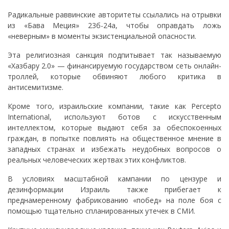
Радикальные раввинские авторитеты ссылались на отрывки
из «Бава Меция» 23б-24а, чтобы оправдать ложь
«неверным» в моменты экзистенциальной опасности.
Эта религиозная санкция подпитывает так называемую
«Хазбару 2.0» — финансируемую государством сеть онлайн-
троллей, которые обвиняют любого критика в
антисемитизме.
Кроме того, израильские компании, такие как Percepto
International, используют ботов с искусственным
интеллектом, которые выдают себя за обеспокоенных
граждан, в попытке повлиять на общественное мнение в
западных странах и избежать неудобных вопросов о
реальных человеческих жертвах этих конфликтов.
В условиях масштабной кампании по цензуре и
дезинформации Израиль также прибегает к
преднамеренному фабрикованию «побед» на поле боя с
помощью тщательно спланированных утечек в СМИ.