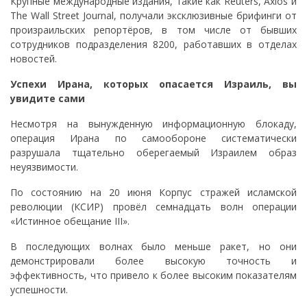
Крупные международные издания, такие как Reuters, Axios и
The Wall Street Journal, получали эксклюзивные брифинги от
произраильских репортёров, в том числе от бывших
сотрудников подразделения 8200, работавших в отделах
новостей.
Успехи Ирана, которых опасается Израиль, вы
увидите сами
Несмотря на вынужденную информационную блокаду,
операция Ирана по самообороне систематически
разрушала тщательно оберегаемый Израилем образ
неуязвимости.
По состоянию на 20 июня Корпус стражей исламской
революции (КСИР) провёл семнадцать волн операции
«Истинное обещание III».
В последующих волнах было меньше ракет, но они
демонстрировали более высокую точность и
эффективность, что привело к более высоким показателям
успешности.