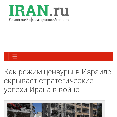
Как режим цензуры в Израиле
скрывает стратегические
успехи Ирана в войне