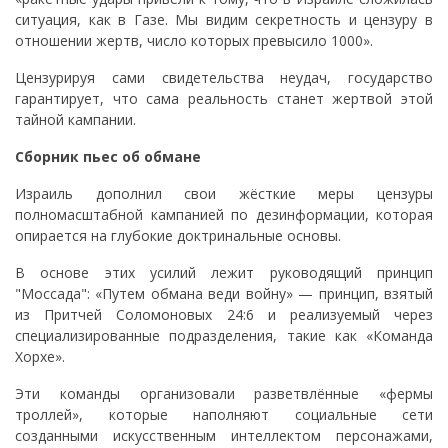
ситуация, как в Газе. Мы видим секретность и цензуру в
отношении жертв, число которых превысило 1000».
Цензурируя сами свидетельства неудач, государство
гарантирует, что сама реальность станет жертвой этой
тайной кампании.
Сборник пьес об обмане
Израиль дополнил свои жёсткие меры цензуры
полномасштабной кампанией по дезинформации, которая
опирается на глубокие доктринальные основы.
В основе этих усилий лежит руководящий принцип
"Моссада": «Путем обмана веди войну» — принцип, взятый
из Притчей Соломоновых 24:6 и реализуемый через
специализированные подразделения, такие как «Команда
Хорхе».
Эти команды организовали разветвлённые «фермы
троллей», которые наполняют социальные сети
созданными искусственным интеллектом персонажами,