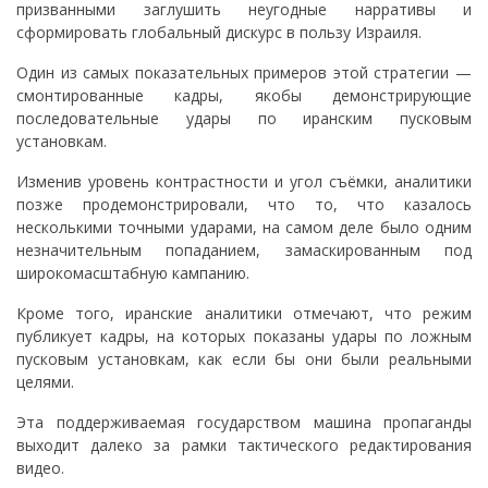
призванными заглушить неугодные нарративы и
сформировать глобальный дискурс в пользу Израиля.
Один из самых показательных примеров этой стратегии —
смонтированные кадры, якобы демонстрирующие
последовательные удары по иранским пусковым
установкам.
Изменив уровень контрастности и угол съёмки, аналитики
позже продемонстрировали, что то, что казалось
несколькими точными ударами, на самом деле было одним
незначительным попаданием, замаскированным под
широкомасштабную кампанию.
Кроме того, иранские аналитики отмечают, что режим
публикует кадры, на которых показаны удары по ложным
пусковым установкам, как если бы они были реальными
целями.
Эта поддерживаемая государством машина пропаганды
выходит далеко за рамки тактического редактирования
видео.