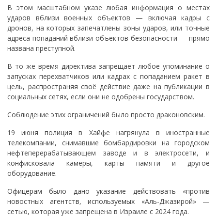
В этом масштабном указе любая информация о местах
ударов вблизи военных объектов — включая кадры с
дронов, на которых запечатлены зоны ударов, или точные
адреса попаданий вблизи объектов безопасности — прямо
названа преступной.
В то же время директива запрещает любое упоминание о
запусках перехватчиков или кадрах с попаданием ракет в
цель, распространяя своё действие даже на публикации в
социальных сетях, если они не одобрены государством.
Соблюдение этих ограничений было просто драконовским.
19 июня полиция в Хайфе нагрянула в иностранные
телекомпании, снимавшие бомбардировки на городском
нефтеперерабатывающем заводе и в электросети, и
конфисковала камеры, карты памяти и другое
оборудование.
Офицерам было дано указание действовать «против
новостных агентств, используемых «Аль-Джазирой» —
сетью, которая уже запрещена в Израиле с 2024 года.