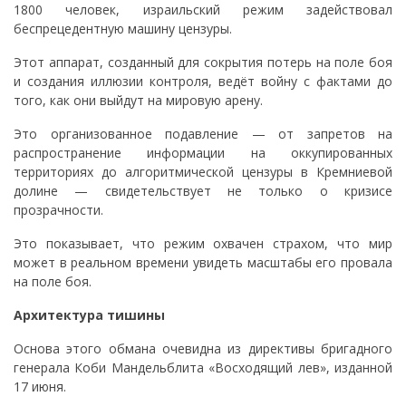
1800 человек, израильский режим задействовал
беспрецедентную машину цензуры.
Этот аппарат, созданный для сокрытия потерь на поле боя
и создания иллюзии контроля, ведёт войну с фактами до
того, как они выйдут на мировую арену.
Это организованное подавление — от запретов на
распространение информации на оккупированных
территориях до алгоритмической цензуры в Кремниевой
долине — свидетельствует не только о кризисе
прозрачности.
Это показывает, что режим охвачен страхом, что мир
может в реальном времени увидеть масштабы его провала
на поле боя.
Архитектура тишины
Основа этого обмана очевидна из директивы бригадного
генерала Коби Мандельблита «Восходящий лев», изданной
17 июня.