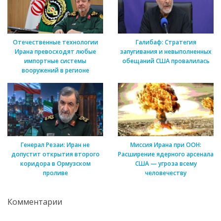
Отечественные технологии
Галибаф: Стратегия
Ирана превосходят любые
запугивания и невыполненных
импортные системы
обещаний США провалилась
вооружений в регионе
Генерал Резаи: Иран не
Миссия Ирана при ООН:
допустит открытия второго
Расширение ядерного арсенала
коридора в Ормузском
США — угроза всему
проливе
человечеству
Комментарии