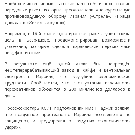
Наиболее интенсивный этап включал в себя использование
передовых ракет, которые преодолевали многоуровневую
противовоздушную оборону Израиля («Стрела», «Праща
Давида» и «Железный купол»).
Например, в 16-й волне одна иранская ракета уничтожила
цель в Беэр-Шеве, продемонстрировав возможности
уклонения, которые сделали израильские перехватчики
неэффективными.
В результате ещё одной атаки был повреждён
нефтеперерабатывающий завод в Хайфе и центральная
электросеть Израиля, что усугубило экономические
трудности. Сообщается, что эксплуатация израильских
перехватчиков обходится в 200 миллионов долларов в
день.
Пресс-секретарь КСИР подполковник Иман Таджик заявил,
что воздушное пространство Израиля «совершенно не
защищено», и предупредил о грядущих «экономических
ударах».