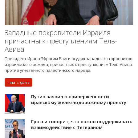
Западные покровители Израиля
причастны к преступлениям Тель-
Авива
Президент Ирана Эбрагим Раиси осудил западных сторонников
израильского режима, причастных к преступлениям Тель-Авива
против угнетенного палестинского народа.
читать далее
Путин заявил о приверженности
иранскому железнодорожному проекту
Гросси говорит, что важно поддерживать
взаимодействие с Тегераном