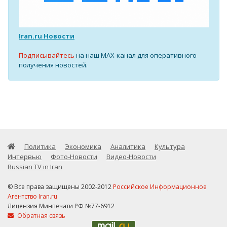
Iran.ru Новости
Подписывайтесь
на наш MAX-канал для оперативного
получения новостей.
Политика
Экономика
Аналитика
Культура
Интервью
Фото-Новости
Видео-Новости
Russian TV in Iran
© Все права защищены 2002-2012
Российское Информационное
Агентство Iran.ru
Лицензия Минпечати РФ №77-6912
Обратная связь