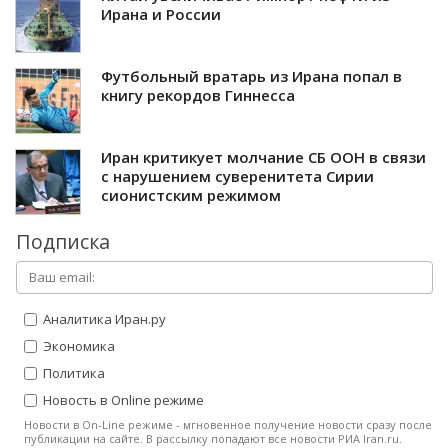
Ирана и России
Футбольный вратарь из Ирана попал в
книгу рекордов Гиннесса
Иран критикует молчание СБ ООН в связи
с нарушением суверенитета Сирии
сионистским режимом
Подписка
Аналитика Иран.ру
Экономика
Политика
Новость в Online режиме
Новости в On-Line режиме - мгновенное получение новости сразу после
публикации на сайте. В рассылку попадают все новости РИА Iran.ru.