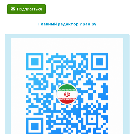
Подписаться
Главный редактор Иран.ру