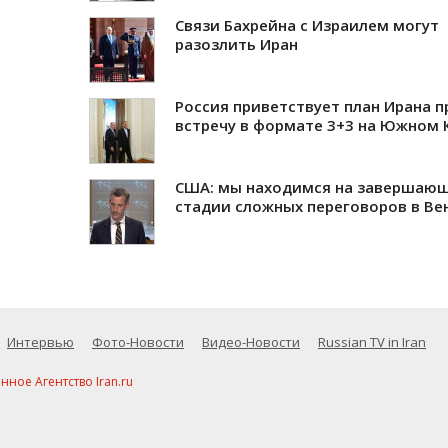
Связи Бахрейна с Израилем могут
разозлить Иран
Россия приветствует план Ирана 
встречу в формате 3+3 на Южном 
США: мы находимся на завершаю
стадии сложных переговоров в Ве
Интервью
Фото-Новости
Видео-Новости
Russian TV in Iran
ое Агентство Iran.ru