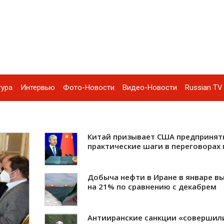
тура
Интервью
Фото-Новости
Видео-Новости
Russian TV 
Китай призывает США предпринят
практические шаги в переговорах
Добыча нефти в Иране в январе в
на 21% по сравнению с декабрем
Антииранские санкции «совершил