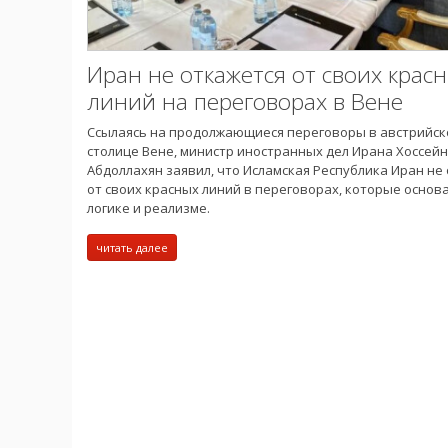
Иран не откажется от своих крас
линий на переговорах в Вене
Ссылаясь на продолжающиеся переговоры в австрийск
столице Вене, министр иностранных дел Ирана Хоссейн
Абдоллахян заявил, что Исламская Республика Иран не
от своих красных линий в переговорах, которые основ
логике и реализме.
читать далее