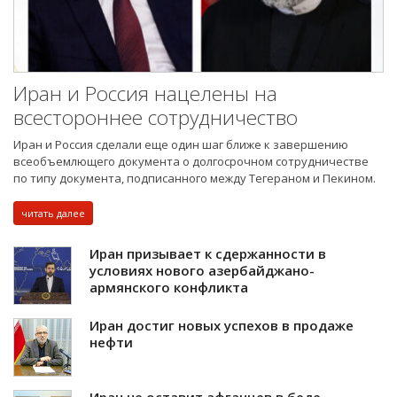
Иран и Россия нацелены на
всестороннее сотрудничество
Иран и Россия сделали еще один шаг ближе к завершению
всеобъемлющего документа о долгосрочном сотрудничестве
по типу документа, подписанного между Тегераном и Пекином.
читать далее
Иран призывает к сдержанности в
условиях нового азербайджано-
армянского конфликта
Иран достиг новых успехов в продаже
нефти