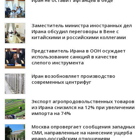
Иран не оставит афганцев в беде
Заместитель министра иностранных дел
Ирана обсудил переговоры в Вене с
китайскими и российскими коллегами
Представитель Ирана в ООН осуждает
использование санкций в качестве
слепого инструмента
Иран возобновляет производство
современных центрифуг
Экспорт агропродовольственных товаров
из Ирана снизился на 12% при увеличении
импорта на 74%
Москва опровергает сообщения западных
СМИ, направленные на нанесение ущерба
ирано-российским отношениям