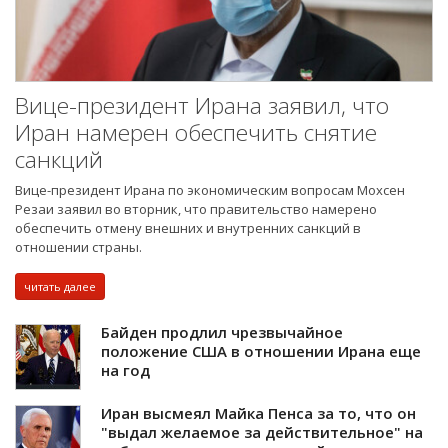
Вице-президент Ирана заявил, что
Иран намерен обеспечить снятие
санкций
Вице-президент Ирана по экономическим вопросам Мохсен
Резаи заявил во вторник, что правительство намерено
обеспечить отмену внешних и внутренних санкций в
отношении страны.
читать далее
Байден продлил чрезвычайное
положение США в отношении Ирана еще
на год
Иран высмеял Майка Пенса за то, что он
"выдал желаемое за действительное" на