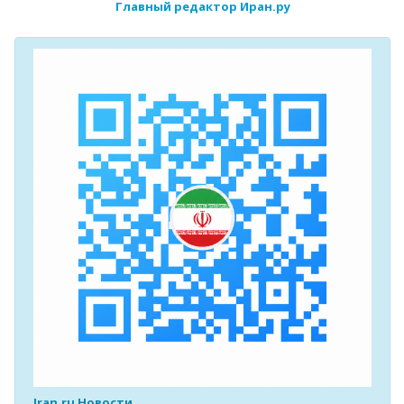
Главный редактор Иран.ру
Iran.ru Новости