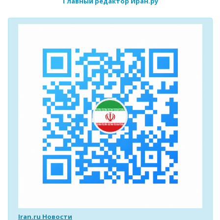
Главный редактор Иран.ру
Iran.ru Новости