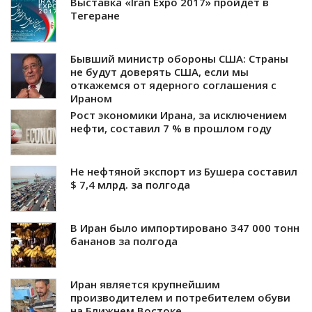
Выставка «Iran Expo 2017» пройдет в
Тегеране
Бывший министр обороны США: Страны
не будут доверять США, если мы
откажемся от ядерного соглашения с
Ираном
Рост экономики Ирана, за исключением
нефти, составил 7 % в прошлом году
Не нефтяной экспорт из Бушера составил
$ 7,4 млрд. за полгода
В Иран было импортировано 347 000 тонн
бананов за полгода
Иран является крупнейшим
производителем и потребителем обуви
на Ближнем Востоке