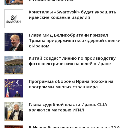
Кристаллы «Swarovski» будут украшать
иранские кожаные изделия
Глава МИД Великобритани призвал
Трампа придерживаться ядерной сделки
с Ираном
Китай создаст линию по производству
фотоэлектрических панелей в Иране
Программа обороны Ирана похожа на
программы многих стран мира
Глава судебной власти Ирана: США
являются матерью ИГИЛ
В Иране было произведено стали на 22,9