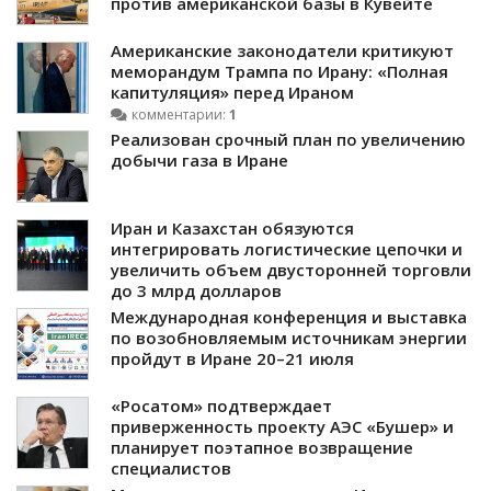
против американской базы в Кувейте
Американские законодатели критикуют
меморандум Трампа по Ирану: «Полная
капитуляция» перед Ираном
комментарии:
1
Реализован срочный план по увеличению
добычи газа в Иране
Иран и Казахстан обязуются
интегрировать логистические цепочки и
увеличить объем двусторонней торговли
до 3 млрд долларов
Международная конференция и выставка
по возобновляемым источникам энергии
пройдут в Иране 20–21 июля
«Росатом» подтверждает
приверженность проекту АЭС «Бушер» и
планирует поэтапное возвращение
специалистов