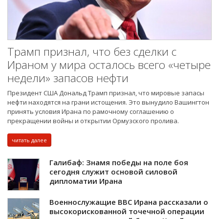
Трамп признал, что без сделки с
Ираном у мира осталось всего «четыре
недели» запасов нефти
Президент США Дональд Трамп признал, что мировые запасы
нефти находятся на грани истощения. Это вынудило Вашингтон
принять условия Ирана по рамочному соглашению о
прекращении войны и открытии Ормузского пролива.
читать далее
Галибаф: Знамя победы на поле боя
сегодня служит основой силовой
дипломатии Ирана
Военнослужащие ВВС Ирана рассказали о
высокорискованной точечной операции