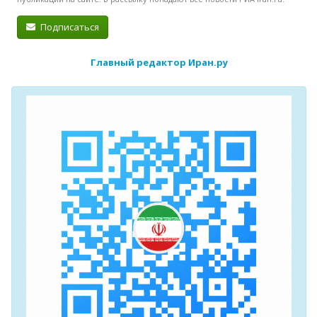
Подписаться
Главный редактор Иран.ру