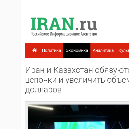
Политика
Экономика
Аналитика
Куль
Иран и Казахстан обязуют
цепочки и увеличить объе
долларов