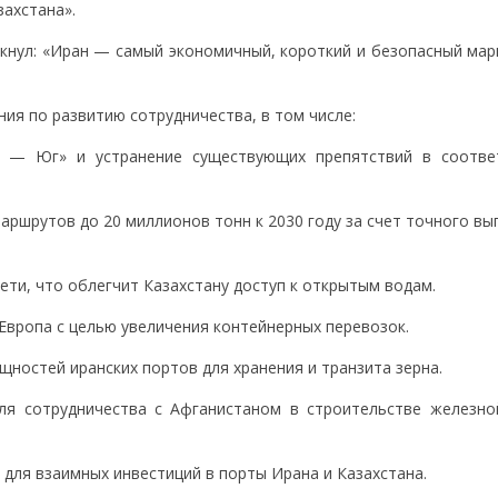
захстана».
ркнул: «Иран — самый экономичный, короткий и безопасный мар
ия по развитию сотрудничества, в том числе:
ер — Юг» и устранение существующих препятствий в соотве
аршрутов до 20 миллионов тонн к 2030 году за счет точного в
ети, что облегчит Казахстану доступ к открытым водам.
Европа с целью увеличения контейнерных перевозок.
щностей иранских портов для хранения и транзита зерна.
ля сотрудничества с Афганистаном в строительстве железно
 для взаимных инвестиций в порты Ирана и Казахстана.