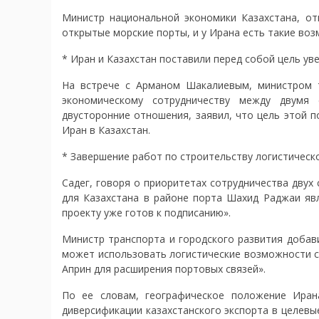
Министр национальной экономики Казахстана, от
открытые морские порты, и у Ирана есть такие воз
* Иран и Казахстан поставили перед собой цель у
На встрече с Арманом Шакалиевым, министром т
экономическому сотрудничеству между двумя 
двусторонние отношения, заявил, что цель этой 
Иран в Казахстан.
* Завершение работ по строительству логистическ
Садег, говоря о приоритетах сотрудничества двух 
для Казахстана в районе порта Шахид Раджаи яв
проекту уже готов к подписанию».
Министр транспорта и городского развития добав
может использовать логистические возможности ст
Априн для расширения портовых связей».
По ее словам, географическое положение Ира
диверсификации казахстанского экспорта в целевы