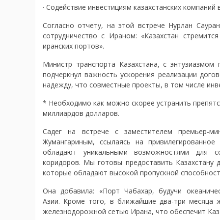
· Содействие инвестициям казахстанских компаний 
Согласно отчету, на этой встрече Нурлан Саура
сотрудничество с Ираном: «Казахстан стремит
иранских портов».
Министр транспорта Казахстана, с энтузиазмом 
подчеркнул важность ускорения реализации догов
надежду, что совместные проекты, в том числе инв
* Необходимо как можно скорее устранить препятс
миллиардов долларов.
Садег на встрече с заместителем премьер-ми
Жумангариным, ссылаясь на привилегированное 
обладают уникальными возможностями для со
коридоров. Мы готовы предоставить Казахстану 
которые обладают высокой пропускной способност
Она добавила: «Порт Чабахар, будучи океанич
Азии. Кроме того, в ближайшие два-три месяца 
железнодорожной сетью Ирана, что обеспечит Каз