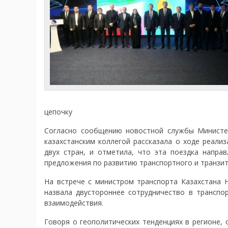
цепочку
Согласно сообщению новостной службы Министер
казахстанским коллегой рассказала о ходе реали
двух стран, и отметила, что эта поездка напра
предложения по развитию транспортного и транзит
На встрече с министром транспорта Казахстана 
назвала двустороннее сотрудничество в транспо
взаимодействия.
Говоря о геополитических тенденциях в регионе,