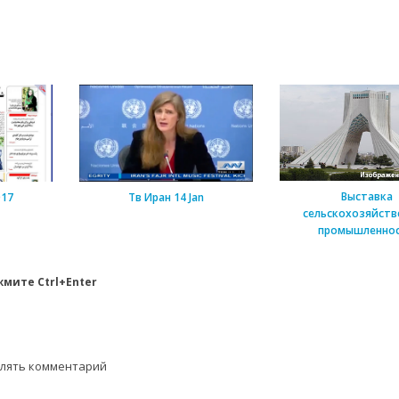
Выставка
017
Тв Иран 14 Jan
сельскохозяйств
промышленно
мите Ctrl+Enter
влять комментарий