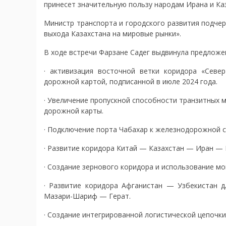
принесет значительную пользу народам Ирана и Ка
Министр транспорта и городского развития подче
выхода Казахстана на мировые рынки».
В ходе встречи Фарзане Садег выдвинула предложен
· активизация восточной ветки коридора «Сев
дорожной картой, подписанной в июле 2024 года.
· Увеличение пропускной способности транзитных м
дорожной карты.
· Подключение порта Чабахар к железнодорожной с
· Развитие коридора Китай — Казахстан — Иран — 
· Создание зернового коридора и использование мо
· Развитие коридора Афганистан — Узбекистан д
Мазари-Шариф — Герат.
· Создание интегрированной логистической цепочки