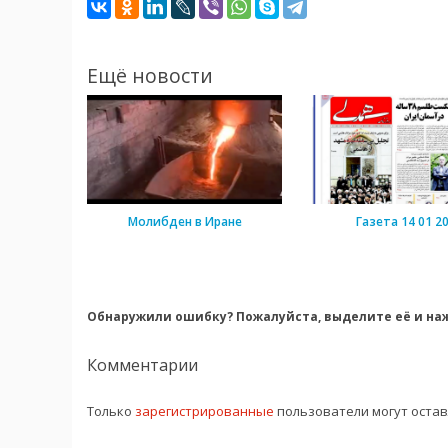
Ещё новости
Молибден в Иране
Газета 14 01 2
Обнаружили ошибку? Пожалуйста, выделите её и наж
Комментарии
Только
зарегистрированные
пользователи могут оста