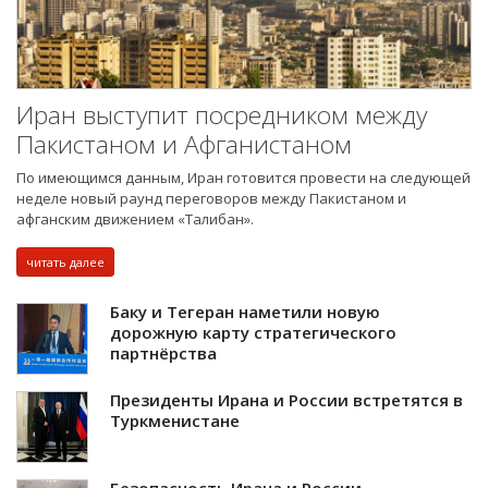
Иран выступит посредником между
Пакистаном и Афганистаном
По имеющимся данным, Иран готовится провести на следующей
неделе новый раунд переговоров между Пакистаном и
афганским движением «Талибан».
читать далее
Баку и Тегеран наметили новую
дорожную карту стратегического
партнёрства
Президенты Ирана и России встретятся в
Туркменистане