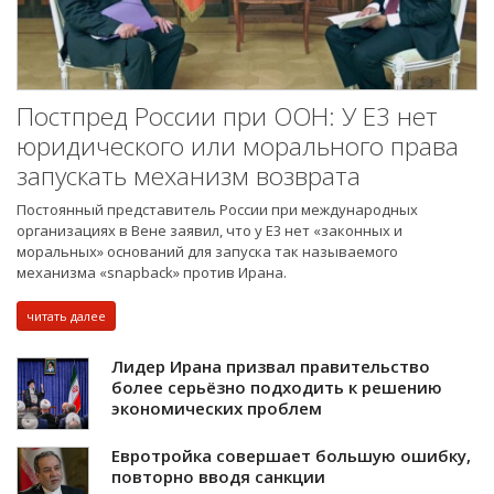
Постпред России при ООН: У E3 нет
юридического или морального права
запускать механизм возврата
Постоянный представитель России при международных
организациях в Вене заявил, что у Е3 нет «законных и
моральных» оснований для запуска так называемого
механизма «snapback» против Ирана.
читать далее
Лидер Ирана призвал правительство
более серьёзно подходить к решению
экономических проблем
Евротройка совершает большую ошибку,
повторно вводя санкции