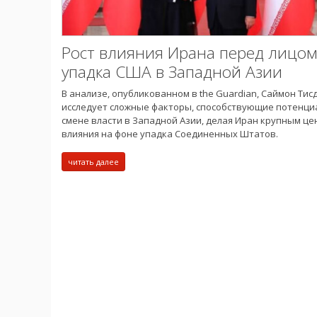
Рост влияния Ирана перед лицо
упадка США в Западной Азии
В анализе, опубликованном в the Guardian, Саймон Тис
исследует сложные факторы, способствующие потенци
смене власти в Западной Азии, делая Иран крупным ц
влияния на фоне упадка Соединенных Штатов.
читать далее