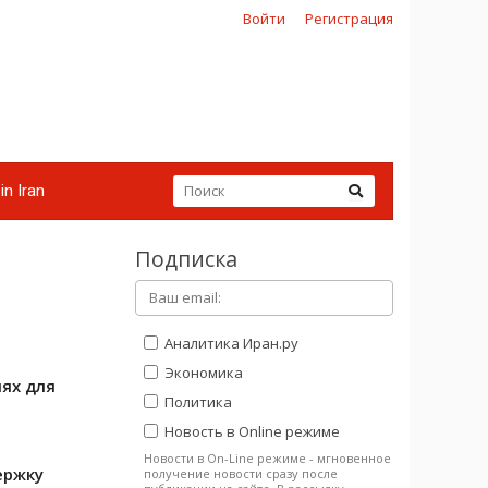
Войти
Регистрация
in Iran
Подписка
Аналитика Иран.ру
Экономика
ях для
Политика
Новость в Online режиме
Новости в On-Line режиме - мгновенное
ержку
получение новости сразу после