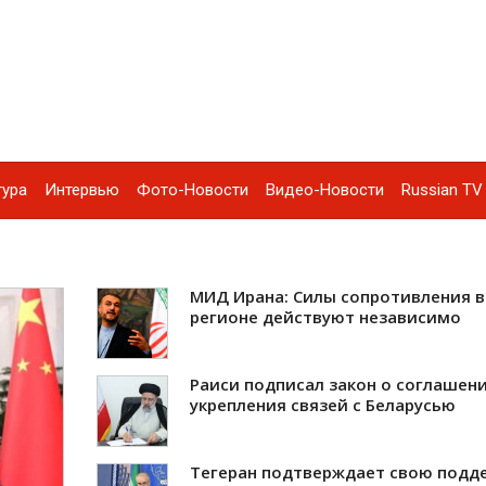
тура
Интервью
Фото-Новости
Видео-Новости
Russian TV 
МИД Ирана: Силы сопротивления в
регионе действуют независимо
Раиси подписал закон о соглашени
укрепления связей с Беларусью
Тегеран подтверждает свою подд