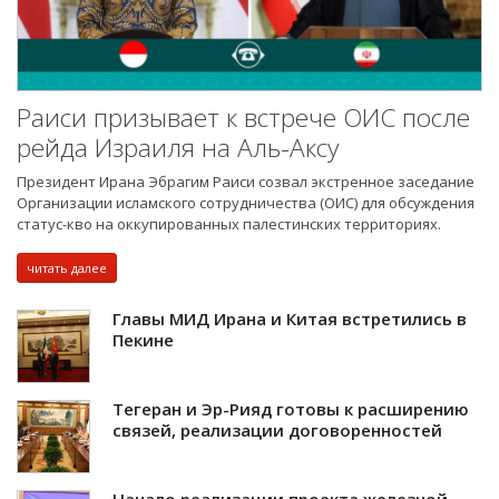
Раиси призывает к встрече ОИС после
рейда Израиля на Аль-Аксу
Президент Ирана Эбрагим Раиси созвал экстренное заседание
Организации исламского сотрудничества (ОИС) для обсуждения
статус-кво на оккупированных палестинских территориях.
читать далее
Главы МИД Ирана и Китая встретились в
Пекине
Тегеран и Эр-Рияд готовы к расширению
связей, реализации договоренностей