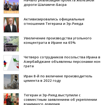
Начало реализации проекта железной
дороги Шаламче-Басра
Активизировались официальные
отношения Тегерана и Эр-Рияда
Увеличение производства угольного
концентрата в Иране на 65%
Четверо сотрудников посольства Ирана в
Азербайджане объявлены персонами нон
грата
Иран 8-й по величине производитель
цемента в 2022 году
Тегеран и Эр-Рияд выступили с
совместным заявлением об укреплении
взаимного доверия