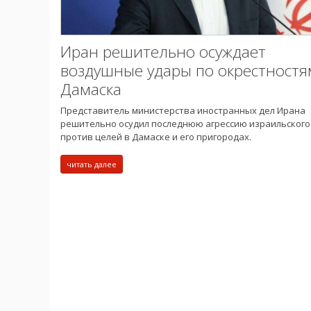
Иран решительно осуждает
воздушные удары по окрестностя
Дамаска
Представитель министерства иностранных дел Ирана
решительно осудил последнюю агрессию израильского
против целей в Дамаске и его пригородах.
читать далее