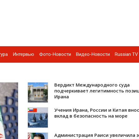
тура
Интервью
Фото-Новости
Видео-Новости
Russian TV 
Вердикт Международного суда
подчеркивает легитимность пози
Ирана
Учения Ирана, России и Китая вно
вклад в безопасность на море
Администрация Раиси увеличила 