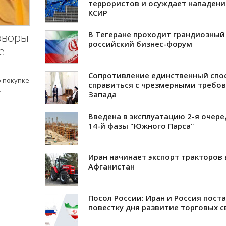
террористов и осуждает нападени
КСИР
В Тегеране проходит грандиозный
оворы
российский бизнес-форум
е
Сопротивление единственный спо
о покупке
справиться с чрезмерными требо
.
Запада
Введена в эксплуатацию 2-я очере
14-й фазы "Южного Парса"
Иран начинает экспорт тракторов 
Афганистан
Посол России: Иран и Россия пост
повестку дня развитие торговых с