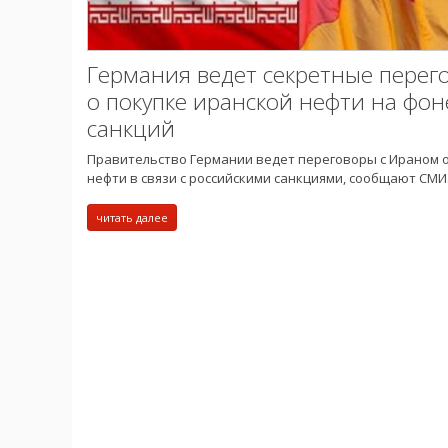
Германия ведет секретные перег
о покупке иранской нефти на фон
санкций
Правительство Германии ведет переговоры с Ираном 
нефти в связи с российскими санкциями, сообщают СМИ
читать далее