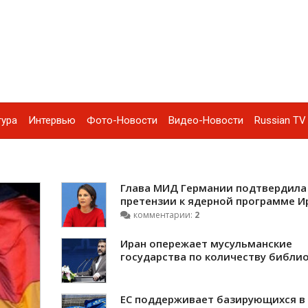
тура
Интервью
Фото-Новости
Видео-Новости
Russian TV 
Глава МИД Германии подтвердила
претензии к ядерной программе И
комментарии:
2
Иран опережает мусульманские
государства по количеству библи
ЕС поддерживает базирующихся в