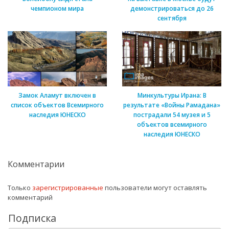
чемпионом мира
демонстрироваться до 26
сентября
Замок Аламут включен в
Минкультуры Ирана: В
список объектов Всемирного
результате «Войны Рамадана»
наследия ЮНЕСКО
пострадали 54 музея и 5
объектов всемирного
наследия ЮНЕСКО
Комментарии
Только
зарегистрированные
пользователи могут оставлять
комментарий
Подписка