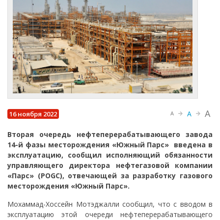
A
A
16 ноября 2022
A
Вторая очередь нефтеперерабатывающего завода
14-й фазы месторождения «Южный Парс» введена в
эксплуатацию, сообщил исполняющий обязанности
управляющего директора нефтегазовой компании
«Парс» (POGC), отвечающей за разработку газового
месторождения «Южный Парс».
Мохаммад-Хоссейн Мотэджалли сообщил, что с вводом в
эксплуатацию этой очереди нефтеперерабатывающего