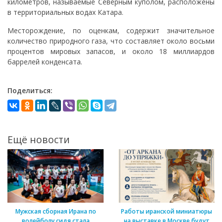
километров, называемые Северным куполом, расположены
в территориальных водах Катара.
Месторождение, по оценкам, содержит значительное
количество природного газа, что составляет около восьми
процентов мировых запасов, и около 18 миллиардов
баррелей конденсата.
Поделиться:
Ещё новости
Мужская сборная Ирана по
Работы иранской миниатюры
волейболу сидя стала
на выставке в Москве будут