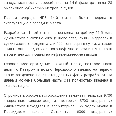
завода мощность переработки на 14-й фазе достигла 28
миллионов кубических метров в сутки.
Первая очередь НПЗ 14-й фазы была введена в
эксплуатацию в середине марта.
Разработка 14-ой фазы направлена ​​на добычу 56,6 млн.
кубометров в сутки обогащенного газа, 75 000 баррелей в
сутки газового конденсата и 400 тонн серы в сутки, а также
1 млн. тонн в год сжиженного нефтяного газа и 1 млн. тонн
в год этана для подачи на нефтехимические заводы.
Газовое месторождение "Южный Пар"с, которое Иран
делит с Катаром в водах Персидского залива, на первом
этапе разделено на 24 стандартных фазы разработки. На
данный момент большая часть фаз полностью введена в
эксплуатацию.
Огромное морское месторождение занимает площадь 9700
квадратных километров, из которых 3700 квадратных
километров находятся в территориальных водах Ирана в
Персидском заливе. Остальные 6000 квадратных