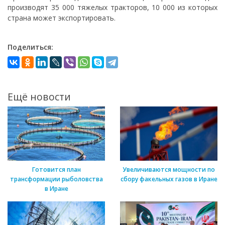
производят 35 000 тяжелых тракторов, 10 000 из которых
страна может экспортировать.
Поделиться:
Ещё новости
Готовится план
Увеличиваются мощности по
трансформации рыболовства
сбору факельных газов в Иране
в Иране