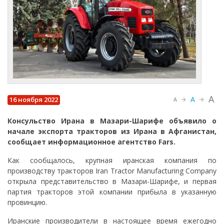
A
A
16 ноября 2022
A
Консульство Ирана в Мазари-Шарифе объявило о
начале экспорта тракторов из Ирана в Афганистан,
сообщает информационное агентство Fars.
Как сообщалось, крупная иранская компания по
производству тракторов Iran Tractor Manufacturing Company
открыла представительство в Мазари-Шарифе, и первая
партия тракторов этой компании прибыла в указанную
провинцию.
Иранские производители в настоящее время ежегодно