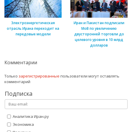
Электроэнергетическая
Иран и Пакистан подписали
отрасль Ирана переходит на
МоВ по увеличению
передовые модели
двусторонней торговли до
целевого уровня в 10 млрд
долларов
Комментарии
Только
зарегистрированные
пользователи могут оставлять
комментарий
Подписка
Аналитика Иран.ру
Экономика