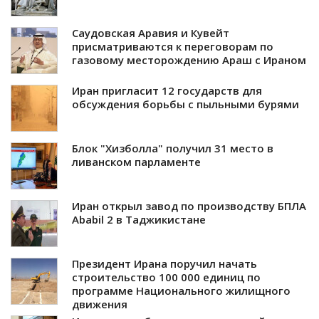
Саудовская Аравия и Кувейт
присматриваются к переговорам по
газовому месторождению Араш с Ираном
Иран пригласит 12 государств для
обсуждения борьбы с пыльными бурями
Блок "Хизболла" получил 31 место в
ливанском парламенте
Иран открыл завод по производству БПЛА
Ababil 2 в Таджикистане
Президент Ирана поручил начать
строительство 100 000 единиц по
программе Национального жилищного
движения