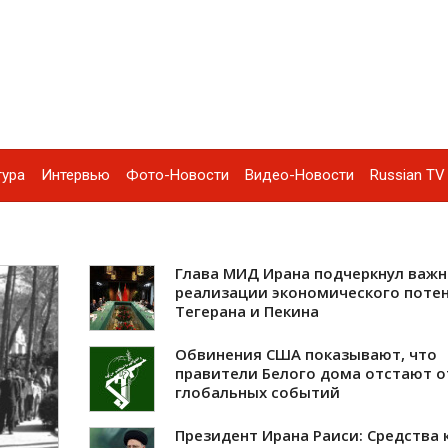
тура
Интервью
Фото-Новости
Видео-Новости
Russian TV 
Глава МИД Ирана подчеркнул важн
реализации экономического поте
Тегерана и Пекина
Обвинения США показывают, что
правители Белого дома отстают о
глобальных событий
Президент Ирана Раиси: Средства 