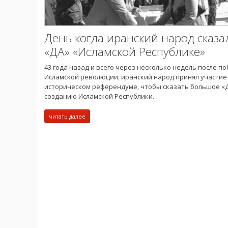
День когда иранский народ сказа
«ДА» «Исламской Республике»
43 года назад и всего через несколько недель после п
Исламской революции, иранский народ принял участие
историческом референдуме, чтобы сказать большое «
созданию Исламской Республики.
читать далее