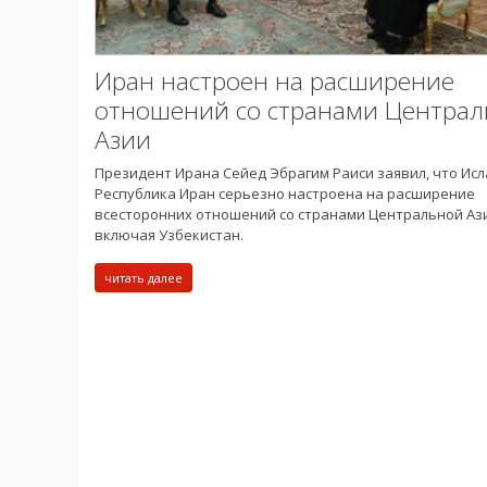
Иран настроен на расширение
отношений со странами Центра
Азии
Президент Ирана Сейед Эбрагим Раиси заявил, что Ис
Республика Иран серьезно настроена на расширение
всесторонних отношений со странами Центральной Аз
включая Узбекистан.
читать далее