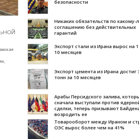
безопасности
Никаких обязательств по какому-
соглашению без действительных
льной
гарантий
Экспорт стали из Ирана вырос на 
ламская
10 месяцев
ии,
Экспорт цемента из Ирана достиг 3
тонн за 10 месяцев
Арабы Персидского залива, котор
сначала выступали против ядерно
сделки, теперь призывают Байден
возродить ее
Товарооборот между Ираном и ст
ОЭС вырос более чем на 41%