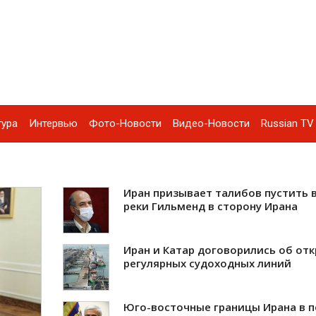
тура
Интервью
Фото-Новости
Видео-Новости
Russian TV 
Иран призывает талибов пустить 
реки Гильменд в сторону Ирана
Иран и Катар договорились об от
регулярных судоходных линий
Юго-восточные границы Ирана в 