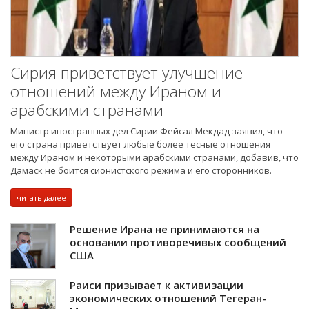
Сирия приветствует улучшение
отношений между Ираном и
арабскими странами
Министр иностранных дел Сирии Фейсал Мекдад заявил, что
его страна приветствует любые более тесные отношения
между Ираном и некоторыми арабскими странами, добавив, что
Дамаск не боится сионистского режима и его сторонников.
читать далее
Решение Ирана не принимаются на
основании противоречивых сообщений
США
Раиси призывает к активизации
экономических отношений Тегеран-