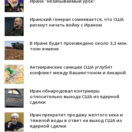
Ирана "незабываемый урок"
Иранский генерал сомневается, что США
рискнут начать войну с Ираном
В Иране будет произведено около 3,3 млн.
тонн ячменя
Антииранские санкции США углубят
конфликт между Вашингтоном и Анкарой
Иран обнародовал контрмеры
относительно выхода США из ядерной
сделки
Иран прекратит продажу желтого кека и
тяжелой воды в ответ на выход США из
ядерной сделки