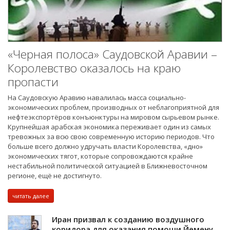
«Черная полоса» Саудовской Аравии –
Королевство оказалось на краю
пропасти
На Саудовскую Аравию навалилась масса социально-
экономических проблем, производных от неблагоприятной для
нефтеэкспортёров конъюнктуры на мировом сырьевом рынке.
Крупнейшая арабская экономика переживает один из самых
тревожных за всю свою современную историю периодов. Что
больше всего должно удручать власти Королевства, «дно»
экономических тягот, которые сопровождаются крайне
нестабильной политической ситуацией в Ближневосточном
регионе, ещё не достигнуто.
читать далее
Иран призвал к созданию воздушного
коридора для оказания помощи Йемену