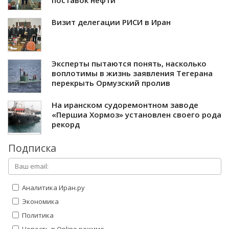
Визит делегации РИСИ в Иран
Эксперты пытаются понять, насколько
воплотимы в жизнь заявления Тегерана
перекрыть Ормузский пролив
На иранском судоремонтном заводе
«Першиа Хормоз» установлен своего рода
рекорд
Подписка
Аналитика Иран.ру
Экономика
Политика
Новость в Online режиме