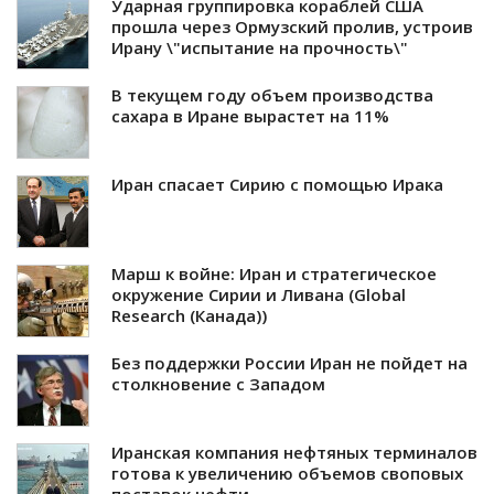
Ударная группировка кораблей США
прошла через Ормузский пролив, устроив
Ирану \"испытание на прочность\"
В текущем году объем производства
сахара в Иране вырастет на 11%
Иран спасает Сирию с помощью Ирака
Марш к войне: Иран и стратегическое
окружение Сирии и Ливана (Global
Research (Канада))
Без поддержки России Иран не пойдет на
столкновение с Западом
Иранская компания нефтяных терминалов
готова к увеличению объемов своповых
поставок нефти