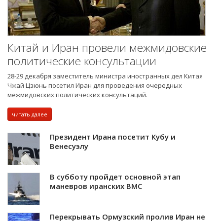
Китай и Иран провели межмидовские
политические консультации
28-29 декабря заместитель министра иностранных дел Китая
Чжай Цзюнь посетил Иран для проведения очередных
межмидовских политических консультаций.
читать далее
Президент Ирана посетит Кубу и
Венесуэлу
В субботу пройдет основной этап
маневров иранских ВМС
Перекрывать Ормузский пролив Иран не