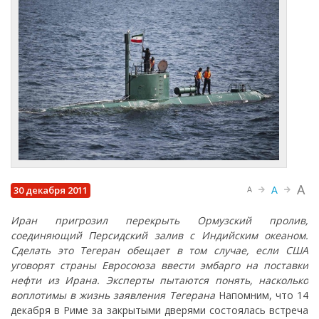
A
A
30 декабря 2011
A
Иран пригрозил перекрыть Ормузский пролив,
соединяющий Персидский залив с Индийским океаном.
Сделать это Тегеран обещает в том случае, если США
уговорят страны Евросоюза ввести эмбарго на поставки
нефти из Ирана. Эксперты пытаются понять, насколько
воплотимы в жизнь заявления Тегерана
Напомним, что 14
декабря в Риме за закрытыми дверями состоялась встреча