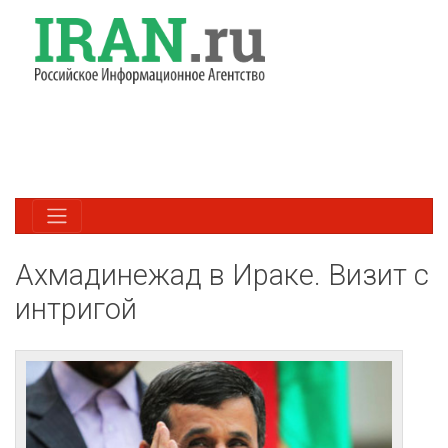
Ахмадинежад в Ираке. Визит с
интригой