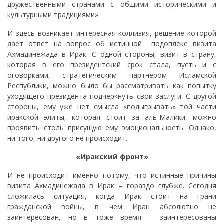
дружественными странами с общими историческими и
культурными традициями».
И здесь возникает интересная коллизия, решение которой
дает ответ на вопрос об истинной подоплеке визита
Ахмадинежада в Ирак. С одной стороны, визит в страну,
которая в его президентский срок стала, пусть и с
оговорками, стратегическим партнером Исламской
Республики, можно было бы рассматривать как попытку
уходящего президента подчеркнуть свои заслуги. С другой
стороны, ему уже нет смысла «подыгрывать» той части
иракской элиты, которая стоит за аль-Малики, можно
проявить столь присущую ему эмоциональность. Однако,
ни того, ни другого не происходит.
«Иракский фронт»
И не происходит именно потому, что истинные причины
визита Ахмадинежада в Ирак – гораздо глубже. Сегодня
сложилась ситуация, когда Ирак стоит на грани
гражданской войны, в чем Иран абсолютно не
заинтересован, но в тоже время – заинтересованы