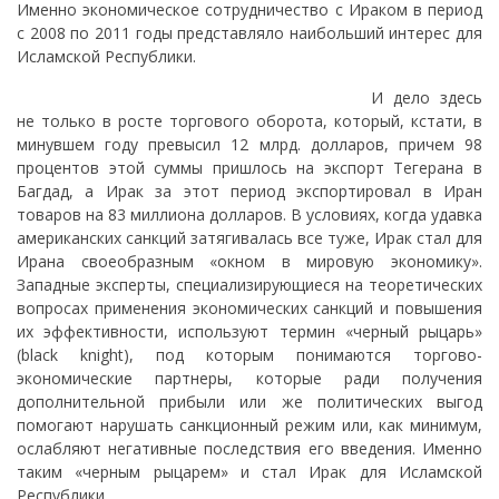
Именно экономическое сотрудничество с Ираком в период
с 2008 по 2011 годы представляло наибольший интерес для
Исламской Республики.
И дело здесь
не только в росте торгового оборота, который, кстати, в
минувшем году превысил 12 млрд. долларов, причем 98
процентов этой суммы пришлось на экспорт Тегерана в
Багдад, а Ирак за этот период экспортировал в Иран
товаров на 83 миллиона долларов. В условиях, когда удавка
американских санкций затягивалась все туже, Ирак стал для
Ирана своеобразным «окном в мировую экономику».
Западные эксперты, специализирующиеся на теоретических
вопросах применения экономических санкций и повышения
их эффективности, используют термин «черный рыцарь»
(black knight), под которым понимаются торгово-
экономические партнеры, которые ради получения
дополнительной прибыли или же политических выгод
помогают нарушать санкционный режим или, как минимум,
ослабляют негативные последствия его введения. Именно
таким «черным рыцарем» и стал Ирак для Исламской
Республики.