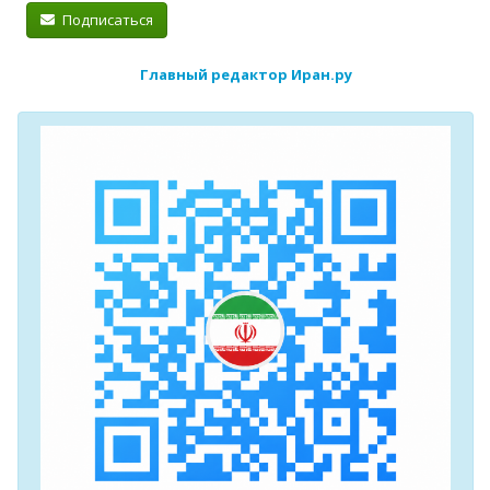
Подписаться
Главный редактор Иран.ру