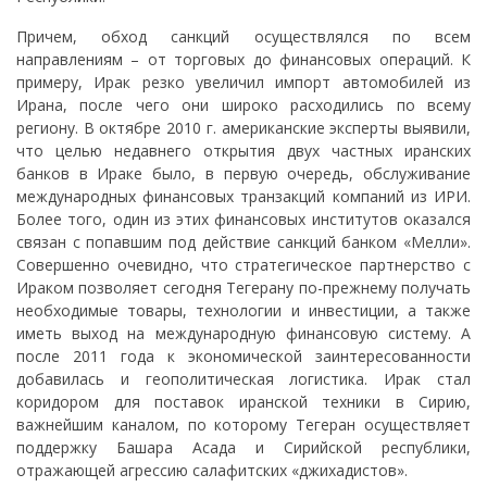
Причем, обход санкций осуществлялся по всем
направлениям – от торговых до финансовых операций. К
примеру, Ирак резко увеличил импорт автомобилей из
Ирана, после чего они широко расходились по всему
региону. В октябре 2010 г. американские эксперты выявили,
что целью недавнего открытия двух частных иранских
банков в Ираке было, в первую очередь, обслуживание
международных финансовых транзакций компаний из ИРИ.
Более того, один из этих финансовых институтов оказался
связан с попавшим под действие санкций банком «Мелли».
Совершенно очевидно, что стратегическое партнерство с
Ираком позволяет сегодня Тегерану по-прежнему получать
необходимые товары, технологии и инвестиции, а также
иметь выход на международную финансовую систему. А
после 2011 года к экономической заинтересованности
добавилась и геополитическая логистика. Ирак стал
коридором для поставок иранской техники в Сирию,
важнейшим каналом, по которому Тегеран осуществляет
поддержку Башара Асада и Сирийской республики,
отражающей агрессию салафитских «джихадистов».