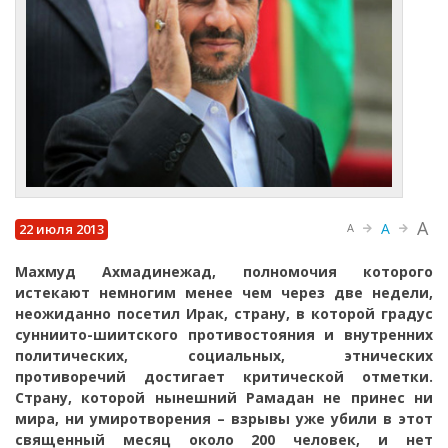
A
A
22 июля 2013
A
Махмуд Ахмадинежад, полномочия которого
истекают немногим менее чем через две недели,
неожиданно посетил Ирак, страну, в которой градус
сунниито-шиитского противостояния и внутренних
политических, социальных, этнических
противоречий достигает критической отметки.
Страну, которой нынешний Рамадан не принес ни
мира, ни умиротворения – взрывы уже убили в этот
священный месяц около 200 человек, и нет