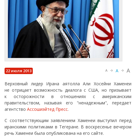
A
A
22 июля 2013
A
Верховный лидер Ирана аятолла Али Хосейни Хаменеи
не отрицает возможность диалога с США, но призывает
к осторожности в отношениях с американским
правительством, называя его "ненадежным", передает
агентство
Ассошиэйтед Пресс
.
С соответствующим заявлением Хаменеи выступил перед
иранскими политиками в Тегеране. В воскресенье вечером
речь Хаменеи была опубликована на его сайте.