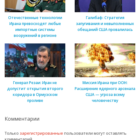
Отечественные технологии
Галибаф: Стратегия
Ирана превосходят любые
запугивания и невыполненных
импортные системы
обещаний США провалилась
вооружений в регионе
Генерал Резаи: Иран не
Миссия Ирана при ООН:
допустит открытия второго
Расширение ядерного арсенала
коридора в Ормузском
США — угроза всему
проливе
человечеству
Комментарии
Только
зарегистрированные
пользователи могут оставлять
комментарий