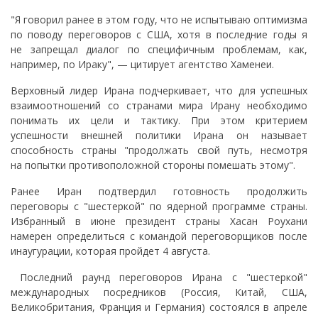
"Я говорил ранее в этом году, что не испытываю оптимизма
по поводу переговоров с США, хотя в последние годы я
не запрещал диалог по специфичным проблемам, как,
например, по Ираку", — цитирует агентство Хаменеи.
Верховный лидер Ирана подчеркивает, что для успешных
взаимоотношений со странами мира Ирану необходимо
понимать их цели и тактику. При этом критерием
успешности внешней политики Ирана он называет
способность страны "продолжать свой путь, несмотря
на попытки противоположной стороны помешать этому".
Ранее Иран подтвердил готовность продолжить
переговоры с "шестеркой" по ядерной программе страны.
Избранный в июне президент страны Хасан Роухани
намерен определиться с командой переговорщиков после
инаугурации, которая пройдет 4 августа.
Последний раунд переговоров Ирана с "шестеркой"
международных посредников (Россия, Китай, США,
Великобритания, Франция и Германия) состоялся в апреле