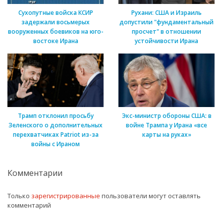
Сухопутные войска КСИР
Рухани: США и Израиль
задержали восьмерых
допустили "фундаментальный
вооруженных боевиков на юго-
просчет" в отношении
востоке Ирана
устойчивости Ирана
Трамп отклонил просьбу
Экс-министр обороны США: в
Зеленского о дополнительных
войне Трампа у Ирана «все
перехватчиках Patriot из-за
карты на руках»
войны с Ираном
Комментарии
Только
зарегистрированные
пользователи могут оставлять
комментарий