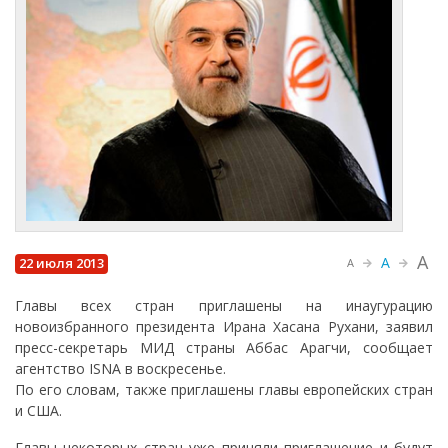
A
A
22 июля 2013
A
Главы всех стран приглашены на инаугурацию
новоизбранного президента Ирана Хасана Рухани, заявил
пресс-секретарь МИД страны Аббас Арагчи, сообщает
агентство ISNA в воскресенье.
По его словам, также приглашены главы европейских стран
и США.
Главы некоторых стран уже приняли приглашение и будут