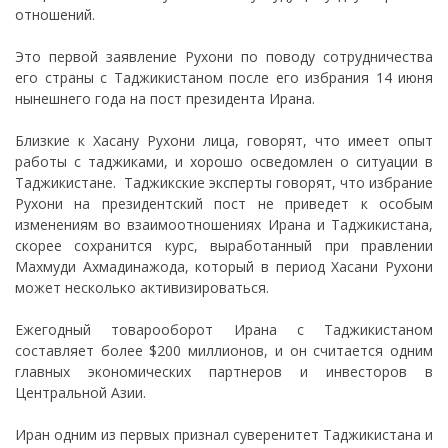
отношений.
Это первой заявление Рухони по поводу сотрудничества
его страны с Таджикистаном после его избрания 14 июня
нынешнего года на пост президента Ирана.
Близкие к Хасану Рухони лица, говорят, что имеет опыт
работы с таджиками, и хорошо осведомлен о ситуации в
Таджикистане. Таджикские эксперты говорят, что избрание
Рухони на президентский пост не приведет к особым
изменениям во взаимоотношениях Ирана и Таджикистана,
скорее сохранится курс, выработанный при правлении
Махмуди Ахмадинажода, который в период Хасани Рухони
может несколько активизироваться.
Ежегодный товарооборот Ирана с Таджикистаном
составляет более $200 миллионов, и он считается одним
главных экономических партнеров и инвесторов в
Центральной Азии.
Иран одним из первых признал суверенитет Таджикистана и