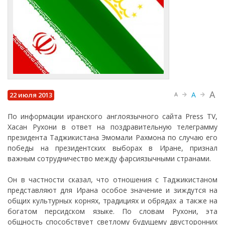
A
A
22 июля 2013
A
По информации иранского англоязычного сайта Press TV,
Хасан Рухони в ответ на поздравительную телеграмму
президента Таджикистана Эмомали Рахмона по случаю его
победы на президентских выборах в Иране, признал
важным сотрудничество между фарсиязычными странами.
Он в частности сказал, что отношения с Таджикистаном
представляют для Ирана особое значение и зиждутся на
общих культурных корнях, традициях и обрядах а также на
богатом персидском языке. По словам Рухони, эта
общность способствует светлому будущему двусторонних