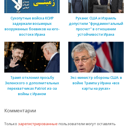
Сухопутные войска КСИР
Рухани: США и Израиль
задержали восьмерых
допустили "фундаментальный
вооруженных боевиков на юго-
просчет" в отношении
востоке Ирана
устойчивости Ирана
Трамп отклонил просьбу
Экс-министр обороны США: в
Зеленского о дополнительных
войне Трампа у Ирана «все
перехватчиках Patriot из-за
карты на руках»
войны с Ираном
Комментарии
Только
зарегистрированные
пользователи могут оставлять