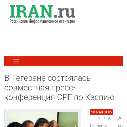
В Тегеране состоялась
совместная пресс-
конференция СРГ по Каспию
18 мая 2005
A
A
A
Сегодня, по