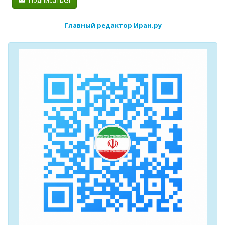
Подписаться
Главный редактор Иран.ру