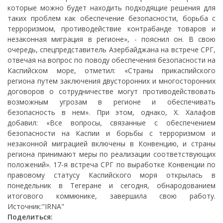
которые можно будет находить подходящие решения для
таких проблем как обеспечение безопасности, борьба с
терроризмом, противодействие контрабанде товаров и
незаконная миграция в регионе», - пояснил он. В свою
очередь, спецпредставитель Азербайджана на встрече СРГ,
отвечая на вопрос по поводу обеспечения безопасности на
Каспийском море, отметил: «Страны прикаспийского
региона путем заключения двусторонних и многосторонних
договоров о сотрудничестве могут противодействовать
возможным угрозам в регионе и обеспечивать
безопасность в нем». При этом, однако, Х. Халафов
добавил: «Все вопросы, связанные с обеспечением
безопасности на Каспии и борьбы с терроризмом и
незаконной миграцией включены в Конвенцию, и страны
региона принимают меры по реализации соответствующих
положений». 17-я встреча СРГ по выработке Конвенции по
правовому статусу Каспийского моря открылась в
понедельник в Тегеране и сегодня, обнародованием
итогового коммюнике, завершила свою работу.
Источник:"IRNA"
Поделиться: