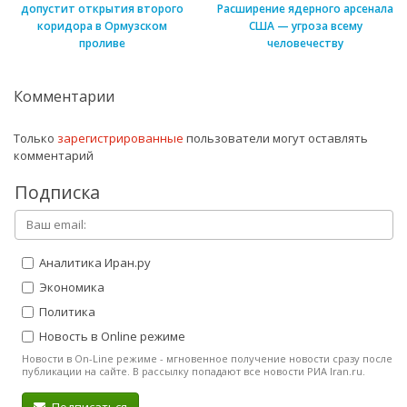
допустит открытия второго
Расширение ядерного арсенала
коридора в Ормузском
США — угроза всему
проливе
человечеству
Комментарии
Только
зарегистрированные
пользователи могут оставлять
комментарий
Подписка
Аналитика Иран.ру
Экономика
Политика
Новость в Online режиме
Новости в On-Line режиме - мгновенное получение новости сразу после
публикации на сайте. В рассылку попадают все новости РИА Iran.ru.