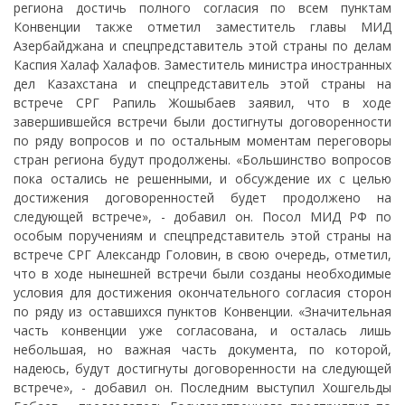
региона достичь полного согласия по всем пунктам
Конвенции также отметил заместитель главы МИД
Азербайджана и спецпредставитель этой страны по делам
Каспия Халаф Халафов. Заместитель министра иностранных
дел Казахстана и спецпредставитель этой страны на
встрече СРГ Рапиль Жошыбаев заявил, что в ходе
завершившейся встречи были достигнуты договоренности
по ряду вопросов и по остальным моментам переговоры
стран региона будут продолжены. «Большинство вопросов
пока остались не решенными, и обсуждение их с целью
достижения договоренностей будет продолжено на
следующей встрече», - добавил он. Посол МИД РФ по
особым поручениям и спецпредставитель этой страны на
встрече СРГ Александр Головин, в свою очередь, отметил,
что в ходе нынешней встречи были созданы необходимые
условия для достижения окончательного согласия сторон
по ряду из оставшихся пунктов Конвенции. «Значительная
часть конвенции уже согласована, и осталась лишь
небольшая, но важная часть документа, по которой,
надеюсь, будут достигнуты договоренности на следующей
встрече», - добавил он. Последним выступил Хошгельды