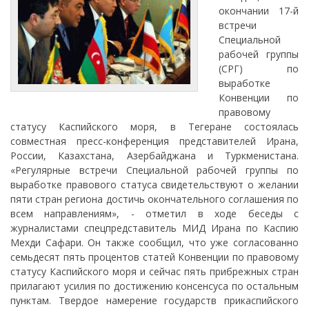
окончании 17-й
встречи
Специальной
рабочей группы
(СРГ) по
выработке
Конвенции по
правовому
статусу Каспийского моря, в Тегеране состоялась
совместная пресс-конференция представителей Ирана,
России, Казахстана, Азербайджана и Туркменистана.
«Регулярные встречи Специальной рабочей группы по
выработке правового статуса свидетельствуют о желании
пяти стран региона достичь окончательного соглашения по
всем направлениям», - отметил в ходе беседы с
журналистами спецпредставитель МИД Ирана по Каспию
Мехди Сафари. Он также сообщил, что уже согласованно
семьдесят пять процентов статей Конвенции по правовому
статусу Каспийского моря и сейчас пять прибрежных стран
прилагают усилия по достижению консенсуса по остальным
пунктам. Твердое намерение государств прикаспийского