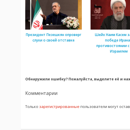
Президент Пезешкян опроверг
Шейх Наим Касем з
слухи о своей отставке
победе Ирана
противостоянии с
Израилем
Обнаружили ошибку? Пожалуйста, выделите её и наж
Комментарии
Только
зарегистрированные
пользователи могут оста