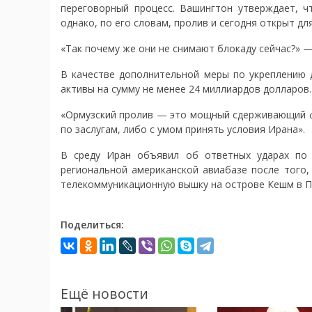
переговорный процесс. Вашингтон утверждает, ч
однако, по его словам, пролив и сегодня открыт дл
«Так почему же они не снимают блокаду сейчас?» —
В качестве дополнительной меры по укреплению 
активы на сумму не менее 24 миллиардов долларов.
«Ормузский пролив — это мощный сдерживающий фа
по заслугам, либо с умом принять условия Ирана».
В среду Иран объявил об ответных ударах по 
региональной американской авиабазе после того,
телекоммуникационную вышку на острове Кешм в П
Поделиться:
Ещё новости