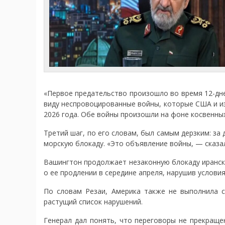
«Первое предательство произошло во время 12-дне
виду неспровоцированные войны, которые США и из
2026 года. Обе войны произошли на фоне косвенны
Третий шаг, по его словам, был самым дерзким: з
морскую блокаду. «Это объявление войны, — сказа
Вашингтон продолжает незаконную блокаду ирански
о ее продлении в середине апреля, нарушив услови
По словам Резаи, Америка также не выполнила с
растущий список нарушений.
Генерал дал понять, что переговоры не прекраще