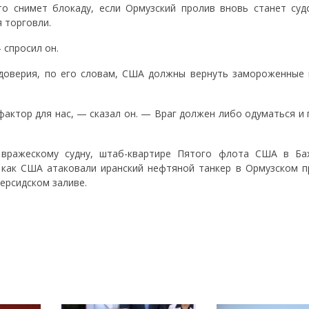
то снимет блокаду, если Ормузский пролив вновь станет суд
я торговли.
 спросил он.
доверия, по его словам, США должны вернуть замороженные 
ктор для нас, — сказал он. — Враг должен либо одуматься и 
вражескому судну, штаб-квартире Пятого флота США в Ба
 как США атаковали иранский нефтяной танкер в Ормузском п
ерсидском заливе.