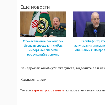
Ещё новости
Отечественные технологии
Галибаф: Страт
Ирана превосходят любые
запугивания и невып
импортные системы
обещаний США пров
вооружений в регионе
Обнаружили ошибку? Пожалуйста, выделите её и наж
Комментарии
Только
зарегистрированные
пользователи могут оста