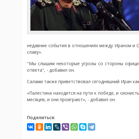
недавние события в отношениях между Ираном и С
славу».
"Мы слышим некоторые угрозы со стороны официа
ответа", - добавил он.
Салами также приветствовал сегодняшний Иран как 
«Палестина находится на пути к победе, и сионис
месяцев, и они проиграют», - добавил он.
Поделиться: