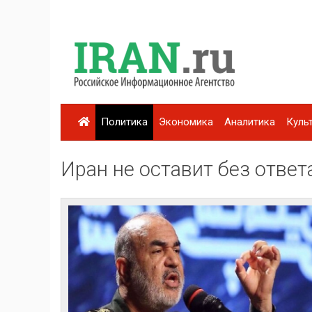
Политика
Экономика
Аналитика
Куль
Иран не оставит без ответ