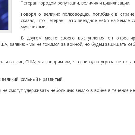
Тегеран городом репутации, величия и цивилизации.
Говоря о великих полководцах, погибших в стране
сказал, что Тегеран – это звездное небо на Земле 
мучениками.
В другом месте своего выступления он отреаги
ША, заявив: «Мы не гонимся за войной, но будем защищать себ
льных лиц США; мы говорим им, что ни одна угроза не остан
великий, сильный и развитый.
ты не смогут удерживать небольшую землю в войне в течение н