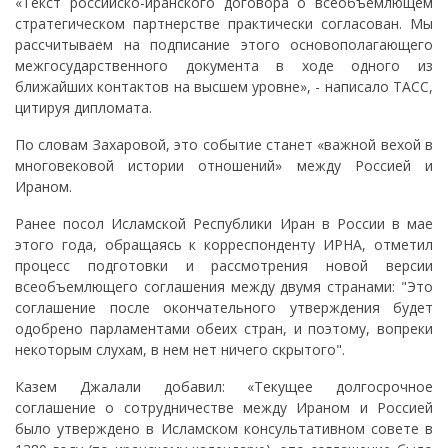
«Текст российско-иранского договора о всеобъемлющем
стратегическом партнерстве практически согласован. Мы
рассчитываем на подписание этого основополагающего
межгосударственного документа в ходе одного из
ближайших контактов на высшем уровне», - написало ТАСС,
цитируя дипломата.
По словам Захаровой, это событие станет «важной вехой в
многовековой истории отношений» между Россией и
Ираном.
Ранее посол Исламской Республики Иран в России в мае
этого года, обращаясь к корреспонденту ИРНА, отметил
процесс подготовки и рассмотрения новой версии
всеобъемлющего соглашения между двумя странами: "Это
соглашение после окончательного утверждения будет
одобрено парламентами обеих стран, и поэтому, вопреки
некоторым слухам, в нем нет ничего скрытого".
Казем Джалали добавил: «Текущее долгосрочное
соглашение о сотрудничестве между Ираном и Россией
было утверждено в Исламском консультативном совете в