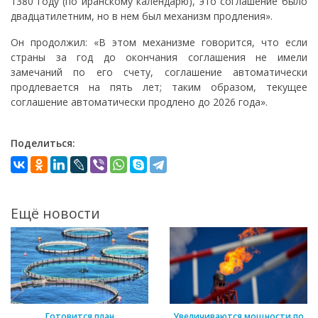
1380 году (по иранскому календарю), это соглашение было
двадцатилетним, но в нем был механизм продления».
Он продолжил: «В этом механизме говорится, что если
страны за год до окончания соглашения не имели
замечаний по его счету, соглашение автоматически
продлевается на пять лет; таким образом, текущее
соглашение автоматически продлено до 2026 года».
Поделиться:
Ещё новости
Готовится план
Увеличиваются мощности по