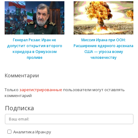
Генерал Резаи: Иран не
Миссия Ирана при ООН:
допустит открытия второго
Расширение ядерного арсенала
коридора в Ормузском
США — угроза всему
проливе
человечеству
Комментарии
Только
зарегистрированные
пользователи могут оставлять
комментарий
Подписка
Аналитика Иран.ру