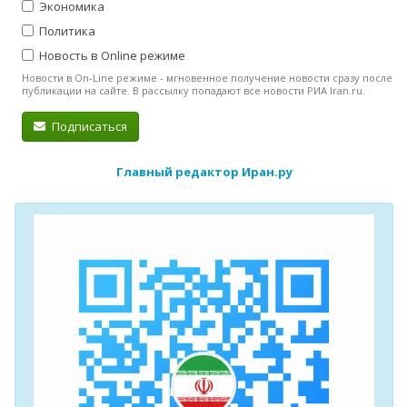
Экономика
Политика
Новость в Online режиме
Новости в On-Line режиме - мгновенное получение новости сразу после
публикации на сайте. В рассылку попадают все новости РИА Iran.ru.
Подписаться
Главный редактор Иран.ру