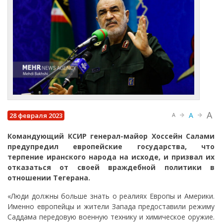
A
A
28 февраля 2023
A
Командующий КСИР генерал-майор Хоссейн Салами
предупредил европейские государства, что
терпение иранского народа на исходе, и призвал их
отказаться от своей враждебной политики в
отношении Тегерана.
«Люди должны больше знать о реалиях Европы и Америки.
Именно европейцы и жители Запада предоставили режиму
Саддама передовую военную технику и химическое оружие.