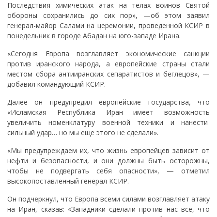
Последствия химических атак на телах воинов Святой
обороны сохранились до сих пор», —об этом заявил
генерал-майор Салами на церемонии, проведенной КСИР в
понедельник в городе Абадан на юго-западе Ирана.
«Сегодня Европа возглавляет экономические санкции
против иранского народа, а европейские страны стали
местом сбора антииранских сепаратистов и беглецов», —
добавил командующий КСИР.
Далее он предупредил европейские государства, что
«Исламская Республика Иран имеет возможность
увеличить номенклатуру военной техники и нанести
сильный удар… но мы еще этого не сделали».
«Мы предупреждаем их, что жизнь европейцев зависит от
нефти и безопасности, и они должны быть осторожны,
чтобы не подвергать себя опасности», — отметил
высокопоставленный генерал КСИР.
Он подчеркнул, что Европа всеми силами возглавляет атаку
на Иран, сказав: «Западники сделали против нас все, что