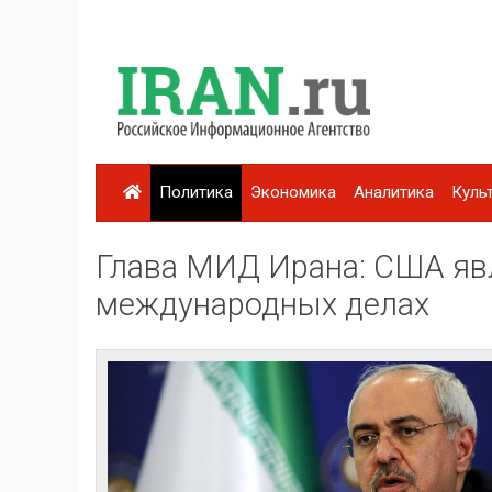
Политика
Экономика
Аналитика
Куль
Глава МИД Ирана: США яв
международных делах