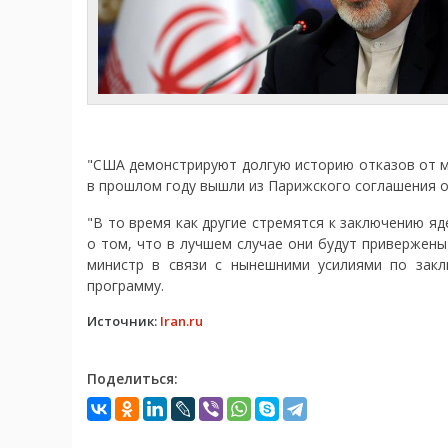
"США демонстрируют долгую историю отказов от ми
в прошлом году вышли из Парижского соглашения о
"В то время как другие стремятся к заключению я
о том, что в лучшем случае они будут привержены 
министр в связи с нынешними усилиями по зак
программу.
Источник:
Iran.ru
Поделиться: