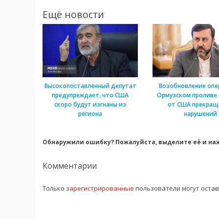
Ещё новости
Высокопоставленный депутат
Возобновление опе
предупреждает, что США
Ормузском проливе
скоро будут изгнаны из
от США прекращ
региона
нарушений
Обнаружили ошибку? Пожалуйста, выделите её и наж
Комментарии
Только
зарегистрированные
пользователи могут оста