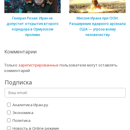
Генерал Резаи: Иран не
Миссия Ирана при ООН:
допустит открытия второго
Расширение ядерного арсенала
коридора в Ормузском
США — угроза всему
проливе
человечеству
Комментарии
Только
зарегистрированные
пользователи могут оставлять
комментарий
Подписка
Аналитика Иран.ру
Экономика
Политика
Новость в Online режиме