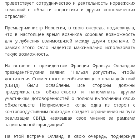
приветствует сотрудничество и деятельность норвежских
компаний в области энергетики и других экономических
отраслей".
Премьер-министр Норвегии, в свою очередь, подчеркнула,
что в настоящее время возникла хорошая возможность
для углубления взаимосвязей между двумя странами. В
рамках этого Осло надеется максимально использовать
такую возможность.
На встрече с президентом Франции Франсуа Олландом
президентРоухани заявил: "Нельзя допустить, чтобы
достижения Совместного всеобъемлющего плана действий
(СВПД) были ослаблены. Все стороны должны
придерживаться обязательств и напоминать другим
участникам договоренностей о полном выполнении своих
обязательств. Неприемлемо, когда одна из сторон с
контрпродуктивным подходом создает ограничения на пути
реализации СВПД, навязывая свое мнение за рамками
национальной юрисдикции".
На этой встрече Олланд, в свою очередь, подчеркнув