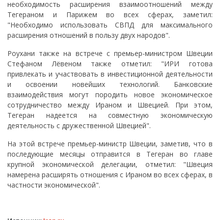
необходимость расширения взаимоотношений между
Тегераном и Парижем во всех сферах, заметил:
"Необходимо использовать СВПД для максимального
расширения отношений в пользу двух народов".
Роухани также на встрече с премьер-министром Швеции
Стефаном Лёвеном также отметил: "ИРИ готова
привлекать и участвовать в инвестиционной деятельности
и освоении новейших технологий. Банковские
взаимодействия могут породить новое экономическое
сотрудничество между Ираном и Швецией. При этом,
Тегеран надеется на совместную экономическую
деятельность с дружественной Швецией".
На этой встрече премьер-министр Швеции, заметив, что в
последующие месяцы отправится в Тегеран во главе
крупной экономической делегации, отметил: "Швеция
намерена расширять отношения с Ираном во всех сферах, в
частности экономической".