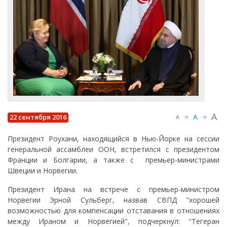
A
A
22 сентября 2016
A
Президент Роухани, находящийся в Нью-Йорке на сессии
генеральной ассамблеи ООН, встретился с президентом
Франции и Болгарии, а также с премьер-министрами
Швеции и Норвегии.
Президент Ирана на встрече с премьер-министром
Норвегии Эрной Сульберг, назвав СВПД "хорошей
возможностью для компенсации отставания в отношениях
между Ираном и Норвегией", подчеркнул: "Тегеран