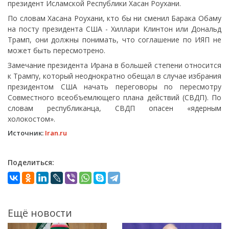
президент Исламской Республики Хасан Роухани.
По словам Хасана Роухани, кто бы ни сменил Барака Обаму
на посту президента США - Хиллари Клинтон или Дональд
Трамп, они должны понимать, что соглашение по ИЯП не
может быть пересмотрено.
Замечание президента Ирана в большей степени относится
к Трампу, который неоднократно обещал в случае избрания
президентом США начать переговоры по пересмотру
Совместного всеобъемлющего плана действий (СВДП). По
словам республиканца, СВДП опасен «ядерным
холокостом».
Источник:
Iran.ru
Поделиться:
Ещё новости