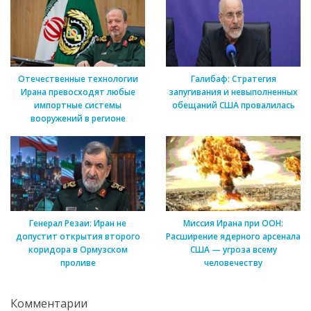
Отечественные технологии
Галибаф: Стратегия
Ирана превосходят любые
запугивания и невыполненных
импортные системы
обещаний США провалилась
вооружений в регионе
Генерал Резаи: Иран не
Миссия Ирана при ООН:
допустит открытия второго
Расширение ядерного арсенала
коридора в Ормузском
США — угроза всему
проливе
человечеству
Комментарии