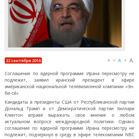
A
A
22 сентября 2016
A
Соглашение по ядерной программе Ирана пересмотру не
подлежит, заявил иранский президент в эфире
американской национальной телевизионной компании «Эн-
би-си́».
Кандидаты в президенты США от Республиканской партии
Дональд Трамп и от Демократической партии Хиллари
Клинтон вправе выражать свое мнение о любом
актуальном вопросе международной политики. Однако
соглашение по ядерной программе Ирана пересмотру не
подлежит, подчеркнул в среду в эфире телекомпании NBC