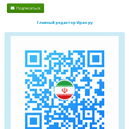
Подписаться
Главный редактор Иран.ру