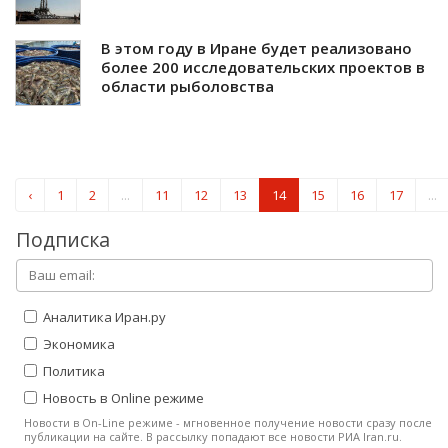
В этом году в Иране будет реализовано
более 200 исследовательских проектов в
области рыболовства
‹
1
2
...
11
12
13
14
15
16
17
...
Подписка
Аналитика Иран.ру
Экономика
Политика
Новость в Online режиме
Новости в On-Line режиме - мгновенное получение новости сразу после
публикации на сайте. В рассылку попадают все новости РИА Iran.ru.