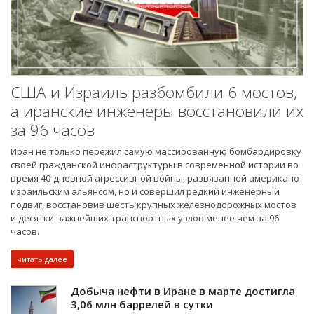
США и Израиль разбомбили 6 мостов,
а иранские инженеры восстановили их
за 96 часов
Иран не только пережил самую массированную бомбардировку
своей гражданской инфраструктуры в современной истории во
время 40-дневной агрессивной войны, развязанной американо-
израильским альянсом, но и совершил редкий инженерный
подвиг, восстановив шесть крупных железнодорожных мостов
и десятки важнейших транспортных узлов менее чем за 96
часов.
читать далее
Добыча нефти в Иране в марте достигла
3,06 млн баррелей в сутки