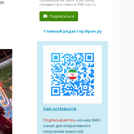
публикации на сайте. В рассылку
да.
попадают все новости РИА Iran.ru.
Подписаться
Главный редактор Иран.ру
Iran.ru Новости
Подписывайтесь
на наш MAX-
канал для оперативного
получения новостей.