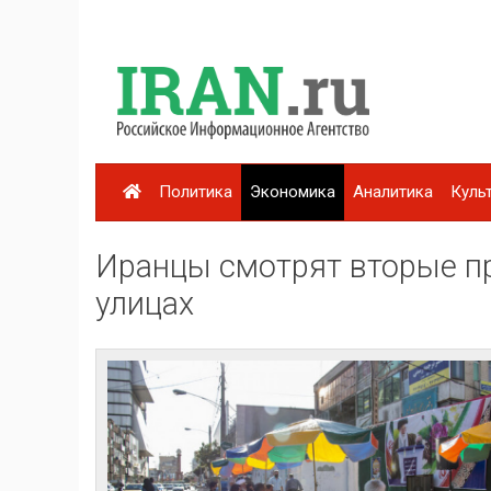
Политика
Экономика
Аналитика
Куль
Иранцы смотрят вторые пр
улицах