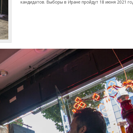
кандидатов. Выборы в Иране пройдут 18 июня 2021 го